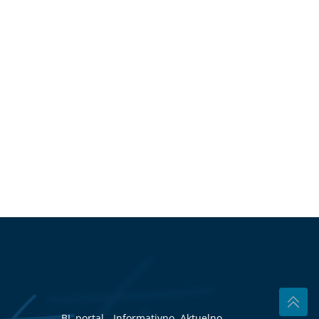
BL portal - Informativno, Aktuelno,