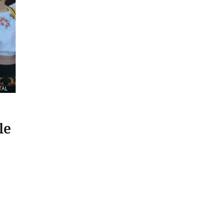
TAL
le