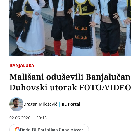
BANJALUKA
Mališani oduševili Banjalučane
Duhovski utorak FOTO/VIDE
|
Dragan Milošević
BL Portal
02.06.2026. | 20:15
Dodaj BL Portal kao Google izvor