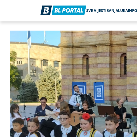
SVE VIJESTI
BANJALUKA
INF