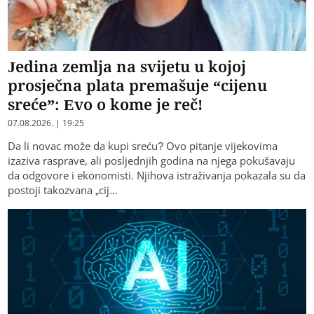
Jedina zemlja na svijetu u kojoj
prosječna plata premašuje “cijenu
sreće”: Evo o kome je reč!
07.08.2026. | 19:25
Da li novac može da kupi sreću? Ovo pitanje vijekovima
izaziva rasprave, ali posljednjih godina na njega pokušavaju
da odgovore i ekonomisti. Njihova istraživanja pokazala su da
postoji takozvana „cij…