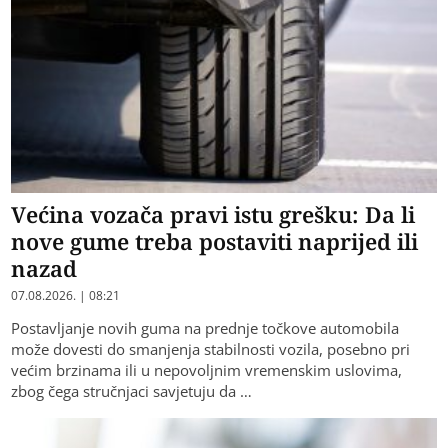
Većina vozača pravi istu grešku: Da li
nove gume treba postaviti naprijed ili
nazad
07.08.2026. | 08:21
Postavljanje novih guma na prednje točkove automobila
može dovesti do smanjenja stabilnosti vozila, posebno pri
većim brzinama ili u nepovoljnim vremenskim uslovima,
zbog čega stručnjaci savjetuju da …