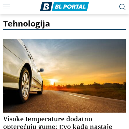
Tehnologija
Visoke temperature dodatno
opterećuju gume: Evo kada nastaje