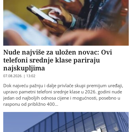
Nude najviše za uložen novac: Ovi
telefoni srednje klase pariraju
najskupljima
07.08.2026. | 13:02
​Dok najveću pažnju i dalje privlače skupi premijum uređaji,
upravo pametni telefoni srednje klase u 2026. godini nude
jedan od najboljih odnosa cijene i mogućnosti, posebno u
rasponu od približno 400…