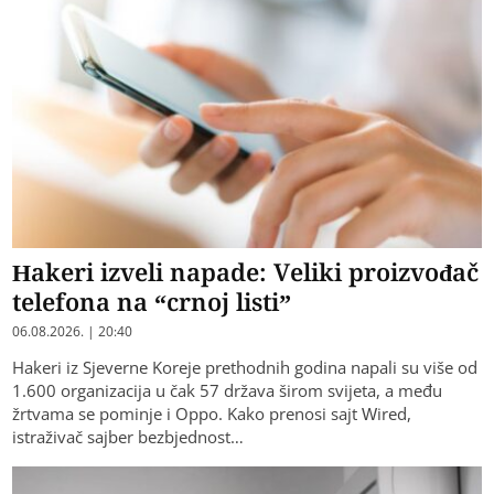
Hakeri izveli napade: Veliki proizvođač
telefona na “crnoj listi”
06.08.2026. | 20:40
Hakeri iz Sjeverne Koreje prethodnih godina napali su više od
1.600 organizacija u čak 57 država širom svijeta, a među
žrtvama se pominje i Oppo. Kako prenosi sajt Wired,
istraživač sajber bezbjednost…