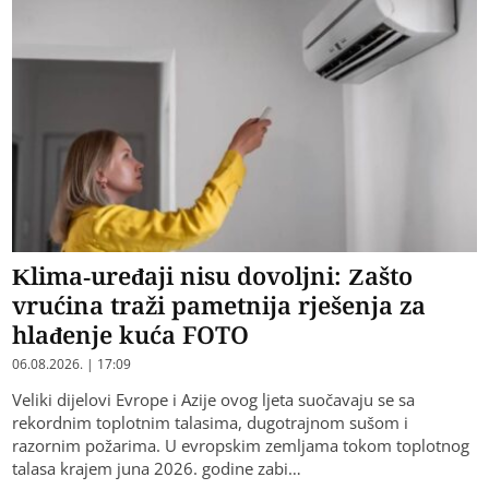
Klima-uređaji nisu dovoljni: Zašto
vrućina traži pametnija rješenja za
hlađenje kuća FOTO
06.08.2026. | 17:09
Veliki dijelovi Evrope i Azije ovog ljeta suočavaju se sa
rekordnim toplotnim talasima, dugotrajnom sušom i
razornim požarima. U evropskim zemljama tokom toplotnog
talasa krajem juna 2026. godine zabi…