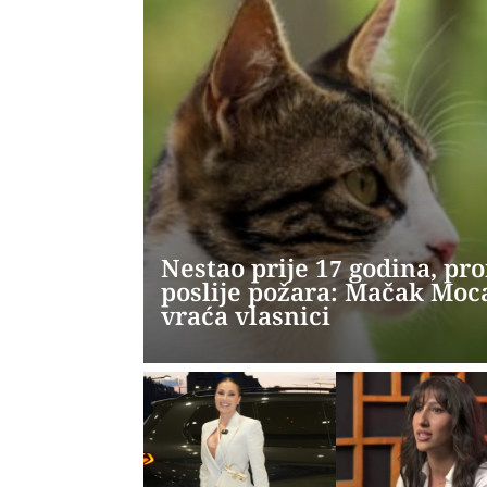
Nestao prije 17 godina, pr
poslije požara: Mačak Moca
vraća vlasnici