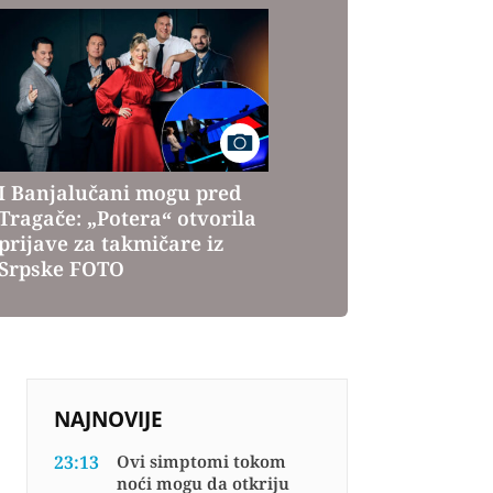
I Banjalučani mogu pred
Tragače: „Potera“ otvorila
prijave za takmičare iz
Srpske FOTO
NAJNOVIJE
23:13
Ovi simptomi tokom
noći mogu da otkriju