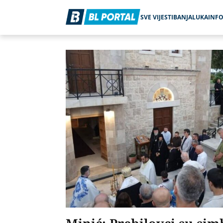
SVE VIJESTI
BANJALUKA
INF