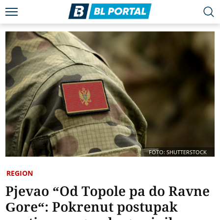
FOTO: SHUTTERSTOCK
REGION
Pjevao “Od Topole pa do Ravne
Gore“: Pokrenut postupak