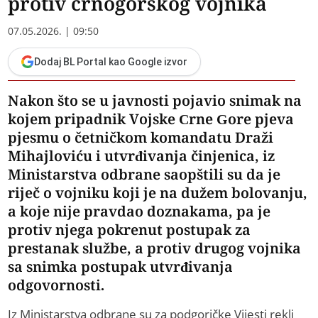
protiv crnogorskog vojnika
07.05.2026. | 09:50
Dodaj BL Portal kao Google izvor
Nakon što se u javnosti pojavio snimak na
kojem pripadnik Vojske Crne Gore pjeva
pjesmu o četničkom komandatu Draži
Mihajloviću i utvrđivanja činjenica, iz
Ministarstva odbrane saopštili su da je
riječ o vojniku koji je na dužem bolovanju,
a koje nije pravdao doznakama, pa je
protiv njega pokrenut postupak za
prestanak službe, a protiv drugog vojnika
sa snimka postupak utvrđivanja
odgovornosti.
Iz Ministarstva odbrane su za podgoričke Vijesti rekli