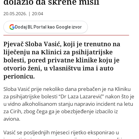
dolazio da skrene misli
20.05.2026. | 20:04
Dodaj BL Portal kao Google izvor
Pjevač Sloba Vasić, koji je trenutno na
liječenju na Klinici za psihijatrijske
bolesti, pored privatne klinike koju je
otvorio ženi, u vlasništvu ima i auto
perionicu.
Sloba Vasić prije nekoliko dana prebačen je na Kliniku
za psihijatrijske bolesti “Dr Laza Lazarević” nakon što je
u vidno alkoholisanom stanju napravio incident na letu
za Cirih, zbog čega ga je obezbjeđenje izbacilo iz
aviona.
Vasić se posljednjih mjeseci rijetko eksponirao u