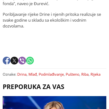
fonda”, naveo je Đurević.
Poribljavanje rijeke Drine i njenih pritoka realizuje se
svake godine u skladu sa ekološkim i vodnim
dozvolama.
Oznake:
Drina
,
Mlađ
,
Podmlađivanje
,
Pušteno
,
Riba
,
Rijeka
PREPORUKA ZA VAS