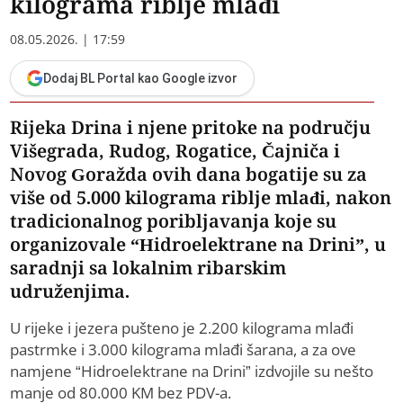
kilograma riblje mlađi
08.05.2026. | 17:59
Dodaj BL Portal kao Google izvor
Rijeka Drina i njene pritoke na području
Višegrada, Rudog, Rogatice, Čajniča i
Novog Goražda ovih dana bogatije su za
više od 5.000 kilograma riblje mlađi, nakon
tradicionalnog poribljavanja koje su
organizovale “Hidroelektrane na Drini”, u
saradnji sa lokalnim ribarskim
udruženjima.
U rijeke i jezera pušteno je 2.200 kilograma mlađi
pastrmke i 3.000 kilograma mlađi šarana, a za ove
namjene “Hidroelektrane na Drini” izdvojile su nešto
manje od 80.000 KM bez PDV-a.