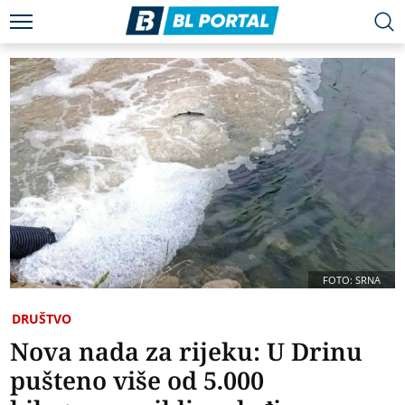
FOTO: SRNA
DRUŠTVO
Nova nada za rijeku: U Drinu
pušteno više od 5.000