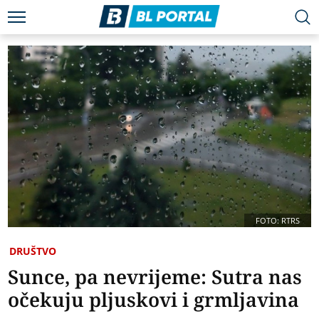
FOTO: RTRS
DRUŠTVO
Sunce, pa nevrijeme: Sutra nas
očekuju pljuskovi i grmljavina