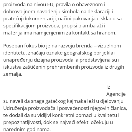
proizvoda na nivou EU, pravila o obaveznom i
dobrovoljnom navođenju simbola na deklaraciji i
pratećoj dokumentaciji, načini pakovanja u skladu sa
specifikacijom proizvoda, propisi o ambalaži i
materijalima namijenjenim za kontakt sa hranom.
Poseban fokus bio je na razvoju brenda – vizuelnom
identitetu, značaju oznake geografskog porijekla i
unapređenju dizajna proizvoda, a predstavljena su i
iskustva zaštićenih prehrambenih proizvoda iz drugih
zemalja.
Iz
Agencije
su naveli da snaga gatačkog kajmaka leži u djelovanju
Udruženja proizvođača i posvećenosti njegovih članica,
te dodali da su vidljivi konkretni pomaci u kvalitetu i
prepoznatljivosti, dok se najveći efekti očekuju u
narednim godinama.