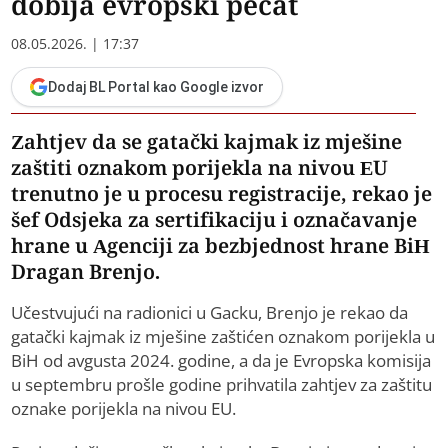
dobija evropski pečat
08.05.2026. | 17:37
Dodaj BL Portal kao Google izvor
Zahtjev da se gatački kajmak iz mješine
zaštiti oznakom porijekla na nivou EU
trenutno je u procesu registracije, rekao je
šef Odsjeka za sertifikaciju i označavanje
hrane u Agenciji za bezbjednost hrane BiH
Dragan Brenjo.
Učestvujući na radionici u Gacku, Brenjo je rekao da
gatački kajmak iz mješine zaštićen oznakom porijekla u
BiH od avgusta 2024. godine, a da je Evropska komisija
u septembru prošle godine prihvatila zahtjev za zaštitu
oznake porijekla na nivou EU.