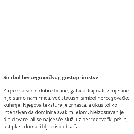
Simbol hercegovačkog gostoprimstva
Za poznavaoce dobre hrane, gatački kajmak iz mješine
nije samo namirnica, već statusni simbol hercegovačke
kuhinje. Njegova tekstura je zrnasta, a ukus toliko
intenzivan da dominira svakim jelom. Neizostavan je
dio cicvare, ali se najčešće služi uz hercegovački pršut,
uštipke i domaći hljeb ispod sača.