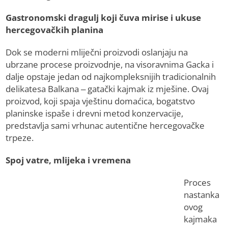
Gastronomski dragulj koji čuva mirise i ukuse
hercegovačkih planina
Dok se moderni mliječni proizvodi oslanjaju na
ubrzane procese proizvodnje, na visoravnima Gacka i
dalje opstaje jedan od najkompleksnijih tradicionalnih
delikatesa Balkana – gatački kajmak iz mješine. Ovaj
proizvod, koji spaja vještinu domaćica, bogatstvo
planinske ispaše i drevni metod konzervacije,
predstavlja sami vrhunac autentične hercegovačke
trpeze.
Spoj vatre, mlijeka i vremena
Proces
nastanka
ovog
kajmaka