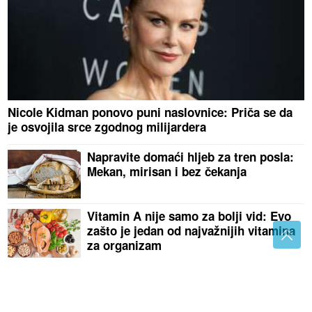
Nicole Kidman ponovo puni naslovnice: Priča se da
je osvojila srce zgodnog milijardera
Napravite domaći hljeb za tren posla:
Mekan, mirisan i bez čekanja
Vitamin A nije samo za bolji vid: Evo
zašto je jedan od najvažnijih vitamina
za organizam