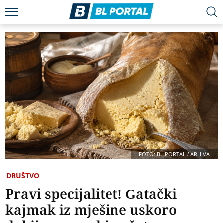
FOTO: BL PORTAL / ARHIVA
DRUŠTVO
Pravi specijalitet! Gatački
kajmak iz mješine uskoro