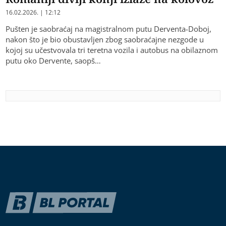
16.02.2026. | 12:12
Pušten je saobraćaj na magistralnom putu Derventa-Doboj,
nakon što je bio obustavljen zbog saobraćajne nezgode u
kojoj su učestvovala tri teretna vozila i autobus na obilaznom
putu oko Dervente, saopš…