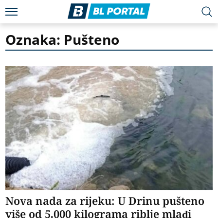
Oznaka: Pušteno
Nova nada za rijeku: U Drinu pušteno
više od 5.000 kilograma riblje mlađi