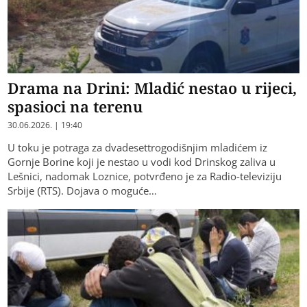
Drama na Drini: Mladić nestao u rijeci,
spasioci na terenu
30.06.2026. | 19:40
U toku je potraga za dvadesettrogodišnjim mladićem iz
Gornje Borine koji je nestao u vodi kod Drinskog zaliva u
Lešnici, nadomak Loznice, potvrđeno je za Radio-televiziju
Srbije (RTS). Dojava o moguće…