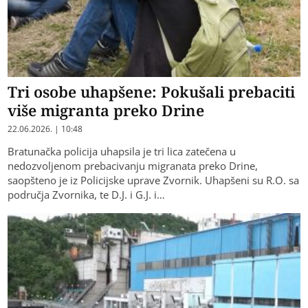
Tri osobe uhapšene: Pokušali prebaciti
više migranta preko Drine
22.06.2026. | 10:48
Bratunačka policija uhapsila je tri lica zatečena u
nedozvoljenom prebacivanju migranata preko Drine,
saopšteno je iz Policijske uprave Zvornik. Uhapšeni su R.O. sa
područja Zvornika, te D.J. i G.J. i…