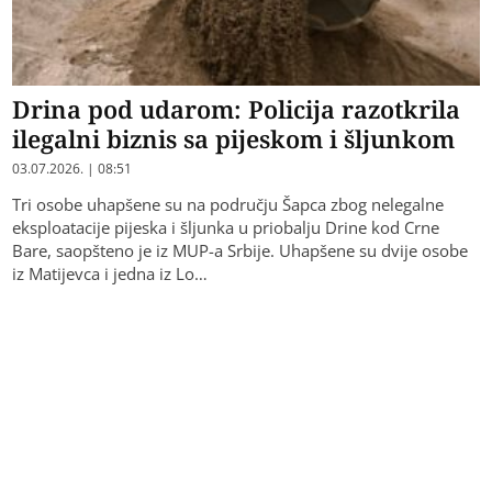
Drina pod udarom: Policija razotkrila
ilegalni biznis sa pijeskom i šljunkom
03.07.2026. | 08:51
Tri osobe uhapšene su na području Šapca zbog nelegalne
eksploatacije pijeska i šljunka u priobalju Drine kod Crne
Bare, saopšteno je iz MUP-a Srbije. Uhapšene su dvije osobe
iz Matijevca i jedna iz Lo…