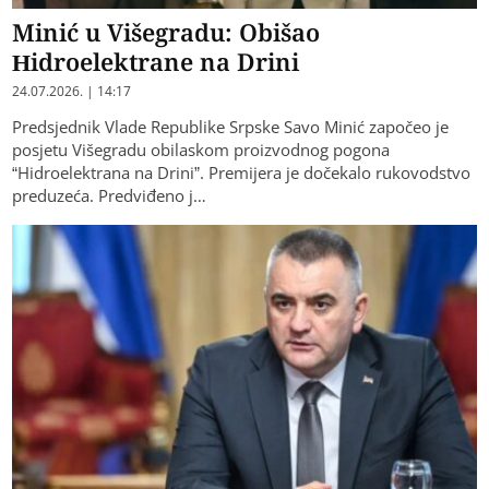
Minić u Višegradu: Obišao
Hidroelektrane na Drini
24.07.2026. | 14:17
Predsjednik Vlade Republike Srpske Savo Minić započeo je
posjetu Višegradu obilaskom proizvodnog pogona
“Hidroelektrana na Drini”. Premijera je dočekalo rukovodstvo
preduzeća. Predviđeno j…