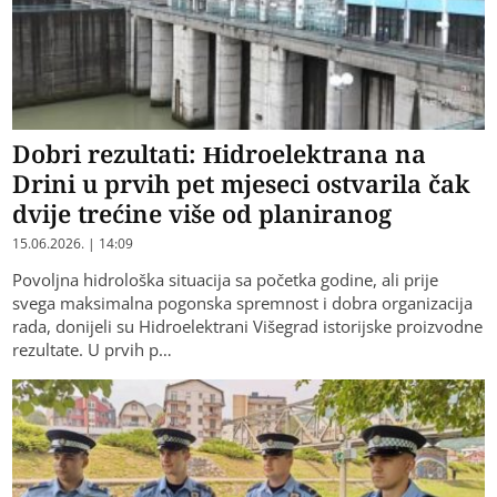
Dobri rezultati: Hidroelektrana na
Drini u prvih pet mjeseci ostvarila čak
dvije trećine više od planiranog
15.06.2026. | 14:09
Povoljna hidrološka situacija sa početka godine, ali prije
svega maksimalna pogonska spremnost i dobra organizacija
rada, donijeli su Hidroelektrani Višegrad istorijske proizvodne
rezultate. U prvih p…