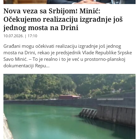
Nova veza sa Srbijom! Minić:
Očekujemo realizaciju izgradnje još
jednog mosta na Drini
10.07.2026. | 17:10
Građani mogu očekivati realizaciju izgradnje još jednog
mosta na Drini, rekao je predsjednik Vlade Republike Srpske
Savo Minić. – To je realno i to je već u prostorno-planskoj
dokumentaciji Repu…