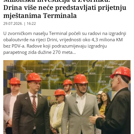
Drina više neće predstavljati prijetnju
mještanima Terminala
29.07.2026. | 16:22
U zvorničkom naselju Terminal počeli su radovi na izgradnji
obaloutvrde na rijeci Drini, vrijednosti oko 4,3 miliona KM
bez PDV-a. Radove koji podrazumijevaju izgradnju
parapetnog zida dužine 270 meta…