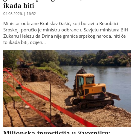
ikada biti
04.08.2026. | 16:52
Ministar odbrane Bratislav Gašić, koji boravi u Republici
Srpskoj, poručio je ministru odbrane u Savjetu ministara BiH
Zukanu Helezu da Drina nije granica srpskog naroda, niti će
to ikada biti, ocijen…
Milionska investicija u Zvorniku: