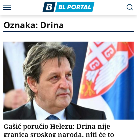
Oznaka: Drina
Gašić poručio Helezu: Drina nije
granica srpskog naroda, niti će to