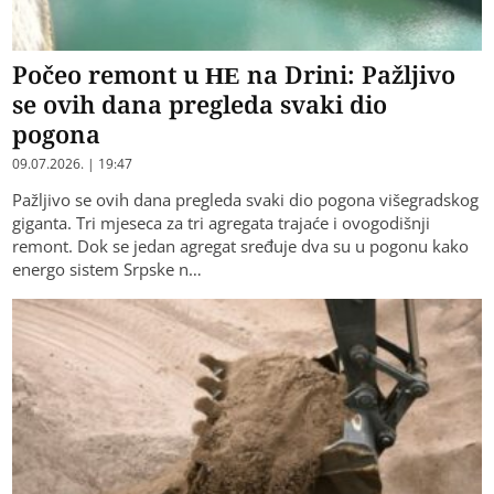
Počeo remont u HE na Drini: Pažljivo
se ovih dana pregleda svaki dio
pogona
09.07.2026. | 19:47
Pažljivo se ovih dana pregleda svaki dio pogona višegradskog
giganta. Tri mjeseca za tri agregata trajaće i ovogodišnji
remont. Dok se jedan agregat sređuje dva su u pogonu kako
energo sistem Srpske n…