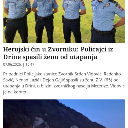
Herojski čin u Zvorniku: Policajci iz
Drine spasili ženu od utapanja
07.06.2026. | 15:47
Pripadnici Policijske stanice Zvornik Srđan Vidović, Radenko
Savić, Nenad Lazić i Dejan Gajić spasili su ženu Z.V. (65) od
utapanja u Drini, u blizini zvorničkog naselja Meterize. Vidović
je na konfer…