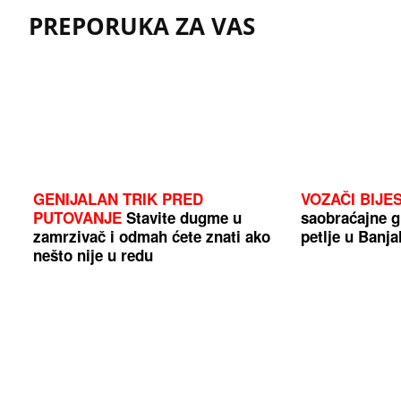
PREPORUKA ZA VAS
GENIJALAN TRIK PRED
VOZAČI BIJES
PUTOVANJE
Stavite dugme u
saobraćajne g
zamrzivač i odmah ćete znati ako
petlje u Banja
nešto nije u redu