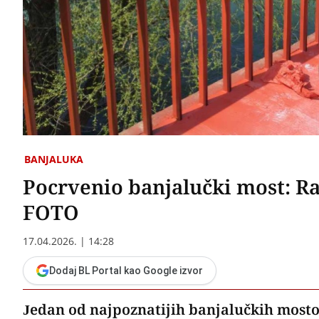
BANJALUKA
Pocrvenio banjalučki most: Ra
FOTO
17.04.2026. | 14:28
Dodaj BL Portal kao Google izvor
Jedan od najpoznatijih banjalučkih mosto