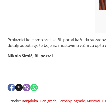
Prolaznici koje smo sreli za BL portal kažu da su zadovo
detalji poput svježe boje na mostovima važni za opšti 
Nikola Simić, BL portal
Oznake:
Banjaluka
,
Dan grada
,
Farbanje ograde
,
Mostovi
,
Tu