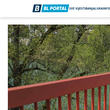
SVE VIJESTI
BANJALUKA
INF