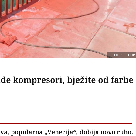
FOTO: BL POR
de kompresori, bježite od farbe
va, popularna „Venecija“, dobija novo ruho.