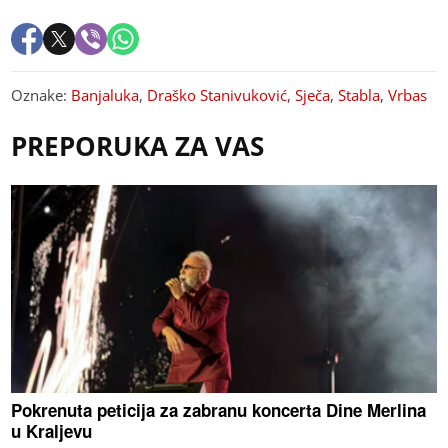
Oznake:
Banjaluka
,
Draško Stanivuković
,
Sječa
,
Stabla
,
Vrbas
PREPORUKA ZA VAS
Pokrenuta peticija za zabranu koncerta Dine Merlina
u Kraljevu