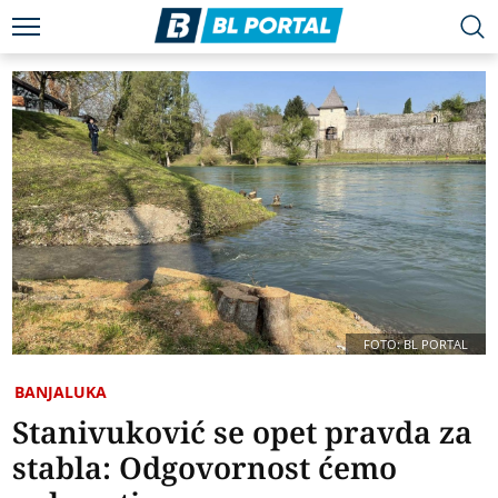
FOTO: BL PORTAL
BANJALUKA
Stanivuković se opet pravda za
stabla: Odgovornost ćemo