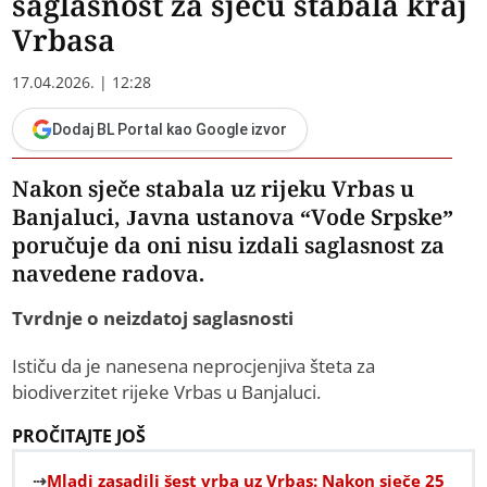
saglasnost za sječu stabala kraj
Vrbasa
17.04.2026. | 12:28
Dodaj BL Portal kao Google izvor
Nakon sječe stabala uz rijeku Vrbas u
Banjaluci, Javna ustanova “Vode Srpske”
poručuje da oni nisu izdali saglasnost za
navedene radova.
Tvrdnje o neizdatoj saglasnosti
Ističu da je nanesena neprocjenjiva šteta za
biodiverzitet rijeke Vrbas u Banjaluci.
PROČITAJTE JOŠ
Mladi zasadili šest vrba uz Vrbas: Nakon sječe 25