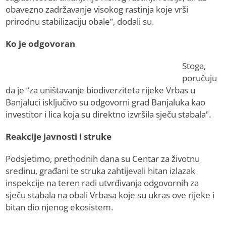
obavezno zadržavanje visokog rastinja koje vrši
prirodnu stabilizaciju obale”, dodali su.
Ko je odgovoran
Stoga,
poručuju
da je “za uništavanje biodiverziteta rijeke Vrbas u
Banjaluci isključivo su odgovorni grad Banjaluka kao
investitor i lica koja su direktno izvršila sječu stabala”.
Reakcije javnosti i struke
Podsjetimo, prethodnih dana su Centar za životnu
sredinu, građani te struka zahtijevali hitan izlazak
inspekcije na teren radi utvrđivanja odgovornih za
sječu stabala na obali Vrbasa koje su ukras ove rijeke i
bitan dio njenog ekosistem.