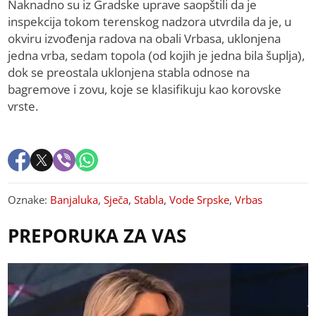
Naknadno su iz Gradske uprave saopštili da je
inspekcija tokom terenskog nadzora utvrdila da je, u
okviru izvođenja radova na obali Vrbasa, uklonjena
jedna vrba, sedam topola (od kojih je jedna bila šuplja),
dok se preostala uklonjena stabla odnose na
bagremove i zovu, koje se klasifikuju kao korovske
vrste.
Oznake:
Banjaluka
,
Sječa
,
Stabla
,
Vode Srpske
,
Vrbas
PREPORUKA ZA VAS