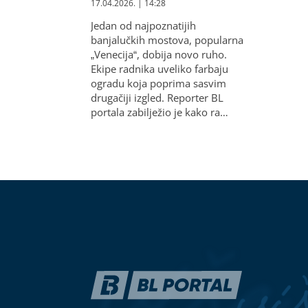
17.04.2026. | 14:28
Jedan od najpoznatijih
banjalučkih mostova, popularna
„Venecija“, dobija novo ruho.
Ekipe radnika uveliko farbaju
ogradu koja poprima sasvim
drugačiji izgled. Reporter BL
portala zabilježio je kako ra…