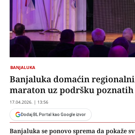
BANJALUKA
Banjaluka domaćin regionaln
maraton uz podršku poznatih 
17.04.2026. | 13:56
Dodaj BL Portal kao Google izvor
Banjaluka se ponovo sprema da pokaže svo