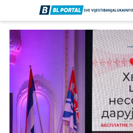
SVE VIJESTI
BANJALUKA
INF