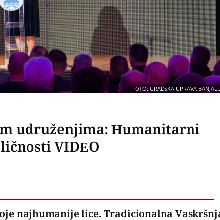
FOTO: GRADSKA UPRAVA BANJAL
im udruženjima: Humanitarni
ličnosti VIDEO
je najhumanije lice. Tradicionalna Vaskršnj