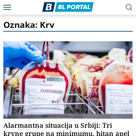
Oznaka: Krv
Alarmantna situacija u Srbiji: Tri
krvne grupe na minimumu, hitan apel