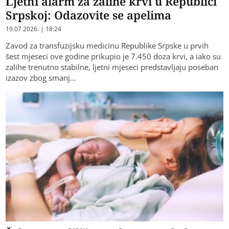
Ljetni alarm za zalihe krvi u Republici
Srpskoj: Odazovite se apelima
19.07.2026. | 18:24
Zavod za transfuzijsku medicinu Republike Srpske u prvih
šest mjeseci ove godine prikupio je 7.450 doza krvi, a iako su
zalihe trenutno stabilne, ljetni mjeseci predstavljaju poseban
izazov zbog smanj…