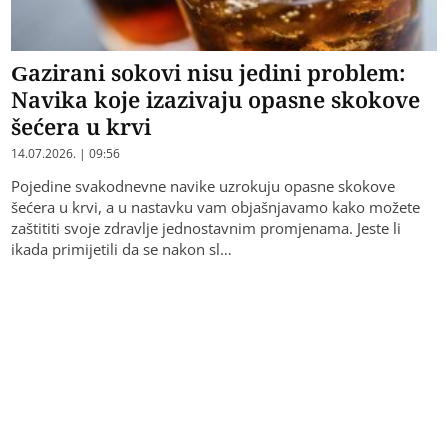
Gazirani sokovi nisu jedini problem:
Navika koje izazivaju opasne skokove
šećera u krvi
14.07.2026. | 09:56
Pojedine svakodnevne navike uzrokuju opasne skokove
šećera u krvi, a u nastavku vam objašnjavamo kako možete
zaštititi svoje zdravlje jednostavnim promjenama. Jeste li
ikada primijetili da se nakon sl…