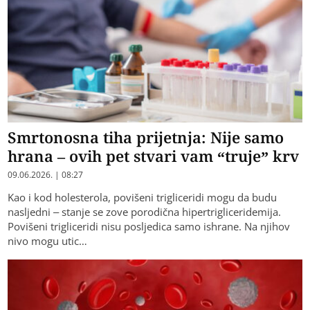
Smrtonosna tiha prijetnja: Nije samo
hrana – ovih pet stvari vam “truje” krv
09.06.2026. | 08:27
Kao i kod holesterola, povišeni trigliceridi mogu da budu
nasljedni – stanje se zove porodična hipertrigliceridemija.
Povišeni trigliceridi nisu posljedica samo ishrane. Na njihov
nivo mogu utic…