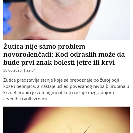
Žutica nije samo problem
novorođenčadi: Kod odraslih može da
bude prvi znak bolesti jetre ili krvi
30.06.2026. | 22:04
Žutica predstavlja stanje koje se prepoznaje po žutoj boji
kože i beonjača, a nastaje usljed povećanog nivoa bilirubina u
krvi. Bilirubin je žuti pigment koji nastaje razgradnjom
crvenih krvnih zrnaca…