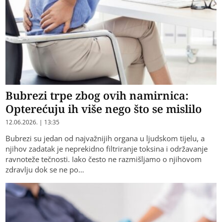
Bubrezi trpe zbog ovih namirnica:
Opterećuju ih više nego što se mislilo
12.06.2026. | 13:35
Bubrezi su jedan od najvažnijih organa u ljudskom tijelu, a
njihov zadatak je neprekidno filtriranje toksina i održavanje
ravnoteže tečnosti. Iako često ne razmišljamo o njihovom
zdravlju dok se ne po…