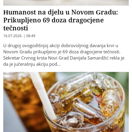
Humanost na djelu u Novom Gradu:
Prikupljeno 69 doza dragocjene
tečnosti
16.07.2026. | 08:49
U drugoj ovogodišnjoj akciji dobrovoljnog davanja krvi u
Novom Gradu prikupljeno je 69 doza dragocjene tečnosti.
Sekretar Crvnog krsta Novi Grad Danijela Samardžić rekla je
da je jučerašnju akciju pod…