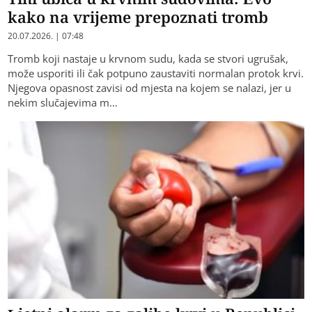
kako na vrijeme prepoznati tromb
20.07.2026. | 07:48
Tromb koji nastaje u krvnom sudu, kada se stvori ugrušak,
može usporiti ili čak potpuno zaustaviti normalan protok krvi.
Njegova opasnost zavisi od mjesta na kojem se nalazi, jer u
nekim slučajevima m…