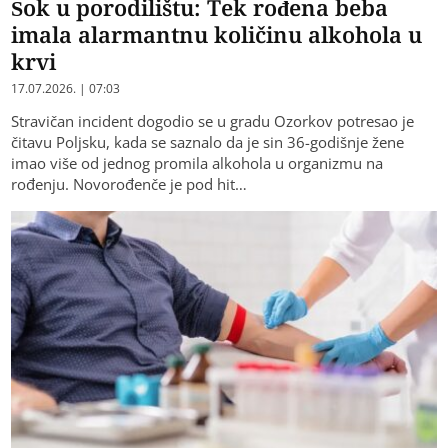
Šok u porodilištu: Tek rođena beba
imala alarmantnu količinu alkohola u
krvi
17.07.2026. | 07:03
Stravičan incident dogodio se u gradu Ozorkov potresao je
čitavu Poljsku, kada se saznalo da je sin 36-godišnje žene
imao više od jednog promila alkohola u organizmu na
rođenju. Novorođenče je pod hit…