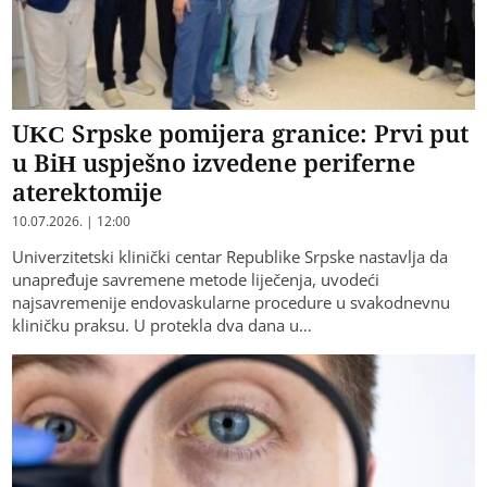
UKC Srpske pomijera granice: Prvi put
u BiH uspješno izvedene periferne
aterektomije
10.07.2026. | 12:00
Univerzitetski klinički centar Republike Srpske nastavlja da
unapređuje savremene metode liječenja, uvodeći
najsavremenije endovaskularne procedure u svakodnevnu
kliničku praksu. U protekla dva dana u…