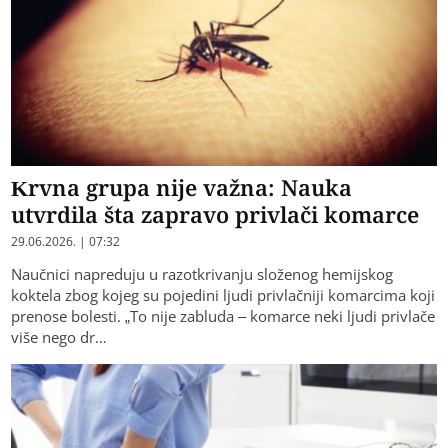
Krvna grupa nije važna: Nauka
utvrdila šta zapravo privlači komarce
29.06.2026. | 07:32
Naučnici napreduju u razotkrivanju složenog hemijskog
koktela zbog kojeg su pojedini ljudi privlačniji komarcima koji
prenose bolesti. „To nije zabluda – komarce neki ljudi privlače
više nego dr…