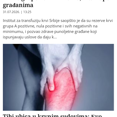
građanima
31.07.2026. | 13:25
Institut za transfuziju krvi Srbije saopštio je da su rezerve krvi
grupa A pozitivne, nula pozitivne i svih negativnih na
minimumu, i pozvao zdrave punoljetne građane koji
ispunjavaju uslove da daju k…
Tihi ubica u krvnim sudovima: Evo