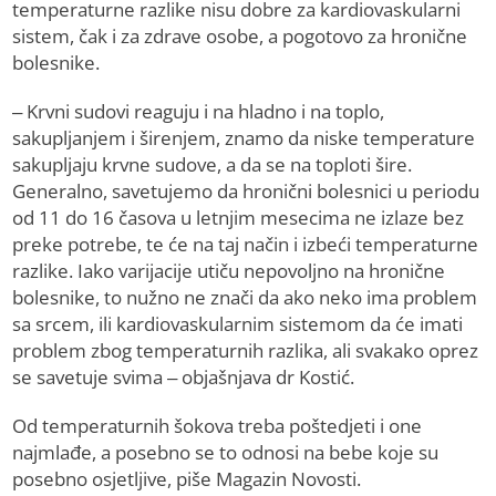
temperaturne razlike nisu dobre za kardiovaskularni
sistem, čak i za zdrave osobe, a pogotovo za hronične
bolesnike.
– Krvni sudovi reaguju i na hladno i na toplo,
sakupljanjem i širenjem, znamo da niske temperature
sakupljaju krvne sudove, a da se na toploti šire.
Generalno, savetujemo da hronični bolesnici u periodu
od 11 do 16 časova u letnjim mesecima ne izlaze bez
preke potrebe, te će na taj način i izbeći temperaturne
razlike. Iako varijacije utiču nepovoljno na hronične
bolesnike, to nužno ne znači da ako neko ima problem
sa srcem, ili kardiovaskularnim sistemom da će imati
problem zbog temperaturnih razlika, ali svakako oprez
se savetuje svima – objašnjava dr Kostić.
Od temperaturnih šokova treba poštedjeti i one
najmlađe, a posebno se to odnosi na bebe koje su
posebno osjetljive, piše Magazin Novosti.