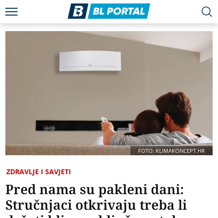
FOTO: KLIMAKONCEPT.HR
ZDRAVLJE I SAVJETI
Pred nama su pakleni dani:
Stručnjaci otkrivaju treba li