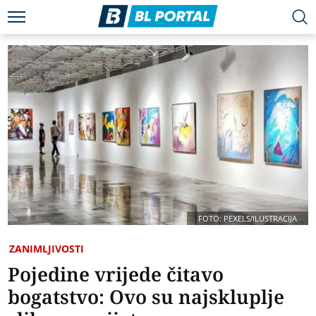
FOTO: PEXELS/ILUSTRACIJA
ZANIMLJIVOSTI
Pojedine vrijede čitavo
bogatstvo: Ovo su najskluplje