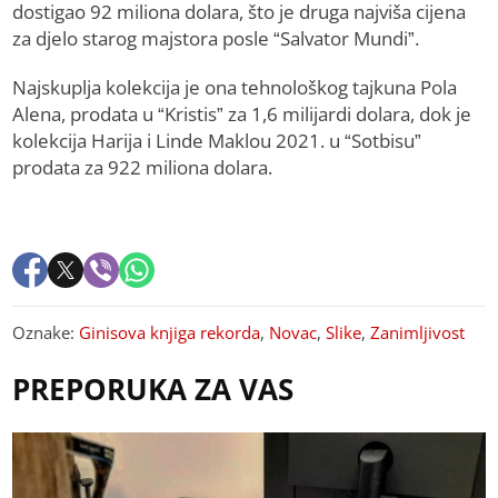
dostigao 92 miliona dolara, što je druga najviša cijena
za djelo starog majstora posle “Salvator Mundi”.
Najskuplja kolekcija je ona tehnološkog tajkuna Pola
Alena, prodata u “Kristis” za 1,6 milijardi dolara, dok je
kolekcija Harija i Linde Maklou 2021. u “Sotbisu”
prodata za 922 miliona dolara.
Oznake:
Ginisova knjiga rekorda
,
Novac
,
Slike
,
Zanimljivost
PREPORUKA ZA VAS