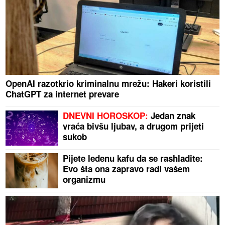
OpenAI razotkrio kriminalnu mrežu: Hakeri koristili
ChatGPT za internet prevare
DNEVNI HOROSKOP:
Jedan znak
vraća bivšu ljubav, a drugom prijeti
sukob
Pijete ledenu kafu da se rashladite:
Evo šta ona zapravo radi vašem
organizmu