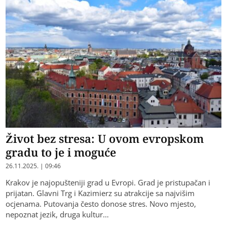
Život bez stresa: U ovom evropskom
gradu to je i moguće
26.11.2025. | 09:46
Krakov je najopušteniji grad u Evropi. Grad je pristupačan i
prijatan. Glavni Trg i Kazimierz su atrakcije sa najvišim
ocjenama. Putovanja često donose stres. Novo mjesto,
nepoznat jezik, druga kultur…