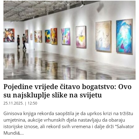
Pojedine vrijede čitavo bogatstvo: Ovo
su najskluplje slike na svijetu
25.11.2025. | 12:50
Ginisova knjiga rekorda saopštila je da uprkos krizi na tržištu
umjetnina, aukcije vrhunskih djela nastavljaju da obaraju
istorijske iznose, ali rekord svih vremena i dalje drži “Salvator
Mundi&…