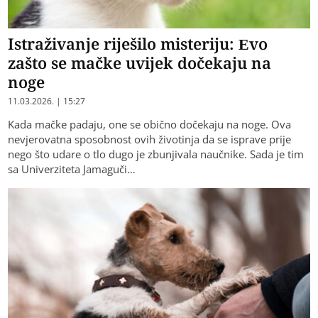
Istraživanje riješilo misteriju: Evo
zašto se mačke uvijek dočekaju na
noge
11.03.2026. | 15:27
Kada mačke padaju, one se obično dočekaju na noge. Ova
nevjerovatna sposobnost ovih životinja da se isprave prije
nego što udare o tlo dugo je zbunjivala naučnike. Sada je tim
sa Univerziteta Jamaguči…