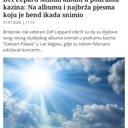
kazina: Na albumu i najbrža pjesma
koju je bend ikada snimio
07.07.2026. | 11:13
​Britanski rok veterani Def Leppard otkrili su da su dijelove
svog novog studijskog albuma snimali u podrumu kazina
“Caesars Palace” u Las Vegasu, gdje su tokom februara
održavali koncertn…