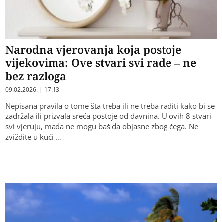
Narodna vjerovanja koja postoje
vijekovima: Ove stvari svi rade – ne
bez razloga
09.02.2026. | 17:13
Nepisana pravila o tome šta treba ili ne treba raditi kako bi se
zadržala ili prizvala sreća postoje od davnina. U ovih 8 stvari
svi vjeruju, mada ne mogu baš da objasne zbog čega. Ne
zviždite u kući …