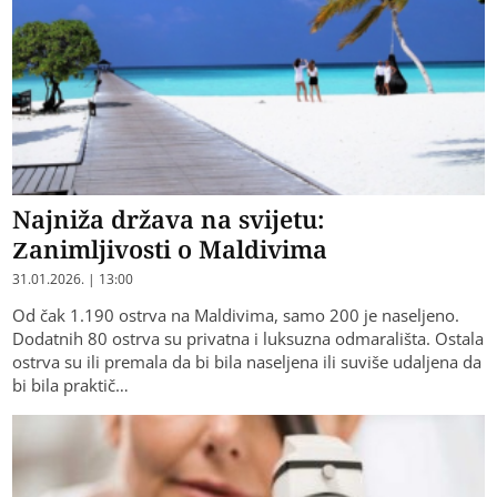
Najniža država na svijetu:
Zanimljivosti o Maldivima
31.01.2026. | 13:00
Od čak 1.190 ostrva na Maldivima, samo 200 je naseljeno.
Dodatnih 80 ostrva su privatna i luksuzna odmarališta. Ostala
ostrva su ili premala da bi bila naseljena ili suviše udaljena da
bi bila praktič…