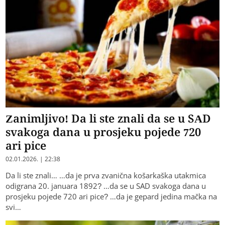
Zanimljivo! Da li ste znali da se u SAD
svakoga dana u prosjeku pojede 720
ari pice
02.01.2026. | 22:38
Da li ste znali… …da je prva zvanična košarkaška utakmica
odigrana 20. januara 1892? …da se u SAD svakoga dana u
prosjeku pojede 720 ari pice? …da je gepard jedina mačka na
svi…