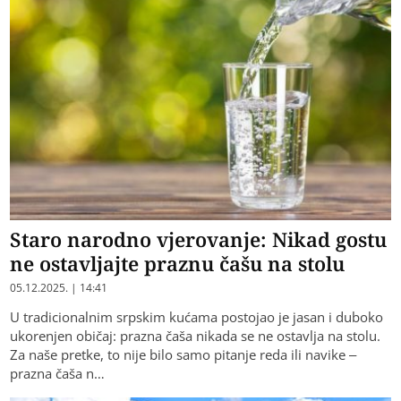
Staro narodno vjerovanje: Nikad gostu
ne ostavljajte praznu čašu na stolu
05.12.2025. | 14:41
U tradicionalnim srpskim kućama postojao je jasan i duboko
ukorenjen običaj: prazna čaša nikada se ne ostavlja na stolu.
Za naše pretke, to nije bilo samo pitanje reda ili navike –
prazna čaša n…