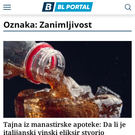
Oznaka: Zanimljivost
Tajna iz manastirske apoteke: Da li je
italijanski vinski eliksir stvorio