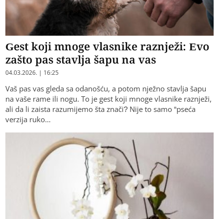
Gest koji mnoge vlasnike raznježi: Evo
zašto pas stavlja šapu na vas
04.03.2026. | 16:25
Vaš pas vas gleda sa odanošću, a potom nježno stavlja šapu
na vaše rame ili nogu. To je gest koji mnoge vlasnike raznježi,
ali da li zaista razumijemo šta znači? Nije to samo “pseća
verzija ruko…