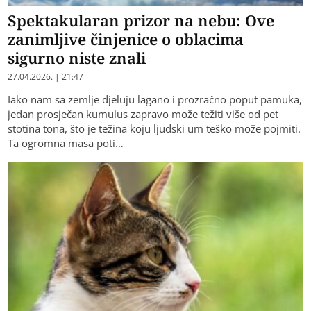
Spektakularan prizor na nebu: Ove
zanimljive činjenice o oblacima
sigurno niste znali
27.04.2026. | 21:47
Iako nam sa zemlje djeluju lagano i prozračno poput pamuka,
jedan prosječan kumulus zapravo može težiti više od pet
stotina tona, što je težina koju ljudski um teško može pojmiti.
Ta ogromna masa poti…