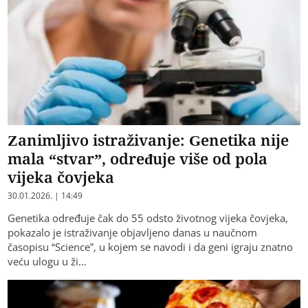
Zanimljivo istraživanje: Genetika nije
mala “stvar”, određuje više od pola
vijeka čovjeka
30.01.2026. | 14:49
Genetika određuje čak do 55 odsto životnog vijeka čovjeka,
pokazalo je istraživanje objavljeno danas u naučnom
časopisu “Science”, u kojem se navodi i da geni igraju znatno
veću ulogu u ži…