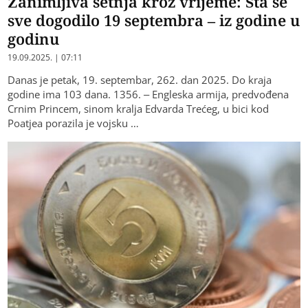
Zanimljiva šetnja kroz vrijeme: Šta se
sve dogodilo 19 septembra – iz godine u
godinu
19.09.2025. | 07:11
Danas je petak, 19. septembar, 262. dan 2025. Do kraja
godine ima 103 dana. 1356. – Engleska armija, predvođena
Crnim Princem, sinom kralja Edvarda Trećeg, u bici kod
Poatjea porazila je vojsku …