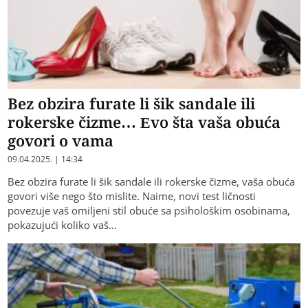
Bez obzira furate li šik sandale ili
rokerske čizme… Evo šta vaša obuća
govori o vama
09.04.2025. | 14:34
Bez obzira furate li šik sandale ili rokerske čizme, vaša obuća
govori više nego što mislite. Naime, novi test ličnosti
povezuje vaš omiljeni stil obuće sa psihološkim osobinama,
pokazujući koliko vaš…