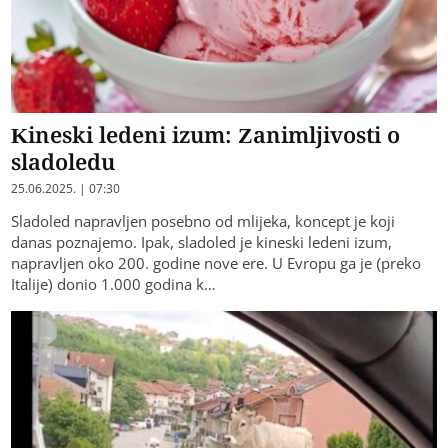
Kineski ledeni izum: Zanimljivosti o
sladoledu
25.06.2025. | 07:30
Sladoled napravljen posebno od mlijeka, koncept je koji
danas poznajemo. Ipak, sladoled je kineski ledeni izum,
napravljen oko 200. godine nove ere. U Evropu ga je (preko
Italije) donio 1.000 godina k…