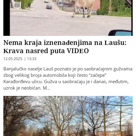
Nema kraja iznenađenjima na Laušu:
Krava nasred puta VIDEO
12.05.2025. | 13:33
Banjalučko naselje Lauš poznato je po saobraćajnim gužvama
zbog velikog broja automobila koji često “začepe”
Karađorđevu ulicu. Gužva u saobraćaju je i danas, međutim,
uzrok je neobičan. M…