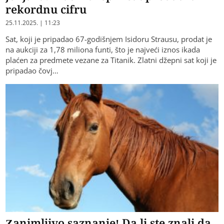
rekordnu cifru
25.11.2025. | 11:23
Sat, koji je pripadao 67-godišnjem Isidoru Strausu, prodat je
na aukciji za 1,78 miliona funti, što je najveći iznos ikada
plaćen za predmete vezane za Titanik. Zlatni džepni sat koji je
pripadao čovj…
Zanimljivo saznanje! Da li ste znali da