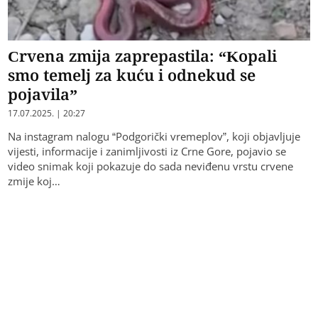
Crvena zmija zaprepastila: “Kopali
smo temelj za kuću i odnekud se
pojavila”
17.07.2025. | 20:27
Na instagram nalogu “Podgorički vremeplov”, koji objavljuje
vijesti, informacije i zanimljivosti iz Crne Gore, pojavio se
video snimak koji pokazuje do sada neviđenu vrstu crvene
zmije koj…