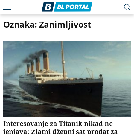
Oznaka: Zanimljivost
Interesovanje za Titanik nikad ne
jenjava: Zlatni džepni sat prodat za