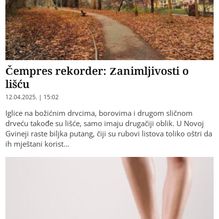
Čempres rekorder: Zanimljivosti o
lišću
12.04.2025. | 15:02
Iglice na božićnim drvcima, borovima i drugom sličnom
drveću takođe su lišće, samo imaju drugačiji oblik. U Novoj
Gvineji raste biljka putang, čiji su rubovi listova toliko oštri da
ih mještani korist…