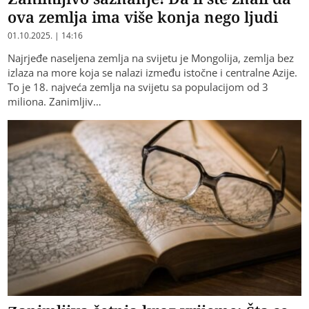
ova zemlja ima više konja nego ljudi
01.10.2025. | 14:16
Najrjeđe naseljena zemlja na svijetu je Mongolija, zemlja bez
izlaza na more koja se nalazi između istočne i centralne Azije.
To je 18. najveća zemlja na svijetu sa populacijom od 3
miliona. Zanimljiv…