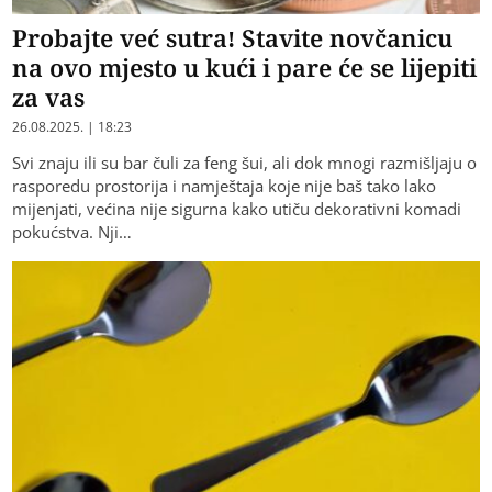
Probajte već sutra! Stavite novčanicu
na ovo mjesto u kući i pare će se lijepiti
za vas
26.08.2025. | 18:23
Svi znaju ili su bar čuli za feng šui, ali dok mnogi razmišljaju o
rasporedu prostorija i namještaja koje nije baš tako lako
mijenjati, većina nije sigurna kako utiču dekorativni komadi
pokućstva. Nji…