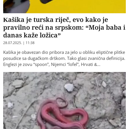
Kašika je turska riječ, evo kako je
pravilno reći na srpskom: “Moja baba i
danas kaže ložica”
28.07.2025. | 11:38
Kašika je obavezan dio pribora za jelo u obliku eliptične plitke
posudice sa dugačkom drškom. Tako glasi zvanična definicija.
Englezi je zovu “spoon”, Nijemci “lofel”, Hrvati &…