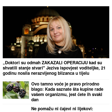
„Doktori su odmah ZAKAZALI OPERACIJU kad su
shvatili stanje stvari" Jeziva ispovjest voditeljke, 21
godinu nosila nerazvijenog blizanca u tijelu
Ovo tamno voće je pravo prirodno
blago: Kada saznate šta kupine rade
vašem organizmu, jest ćete ih svaki
dan
Ne pomažu ni čajevi ni lijekovi: