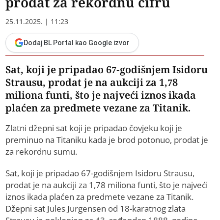
prodat za rekordnu cifru
25.11.2025. | 11:23
Dodaj BL Portal kao Google izvor
Sat, koji je pripadao 67-godišnjem Isidoru
Strausu, prodat je na aukciji za 1,78
miliona funti, što je najveći iznos ikada
plaćen za predmete vezane za Titanik.
Zlatni džepni sat koji je pripadao čovjeku koji je
preminuo na Titaniku kada je brod potonuo, prodat je
za rekordnu sumu.
Sat, koji je pripadao 67-godišnjem Isidoru Strausu,
prodat je na aukciji za 1,78 miliona funti, što je najveći
iznos ikada plaćen za predmete vezane za Titanik.
Džepni sat Jules Jurgensen od 18-karatnog zlata