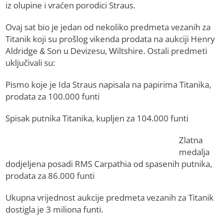
iz olupine i vraćen porodici Straus.
Ovaj sat bio je jedan od nekoliko predmeta vezanih za
Titanik koji su prošlog vikenda prodata na aukciji Henry
Aldridge & Son u Devizesu, Wiltshire. Ostali predmeti
uključivali su:
Pismo koje je Ida Straus napisala na papirima Titanika,
prodata za 100.000 funti
Spisak putnika Titanika, kupljen za 104.000 funti
Zlatna
medalja
dodjeljena posadi RMS Carpathia od spasenih putnika,
prodata za 86.000 funti
Ukupna vrijednost aukcije predmeta vezanih za Titanik
dostigla je 3 miliona funti.