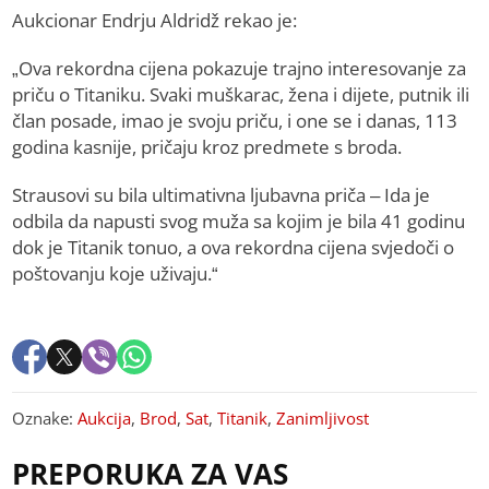
Aukcionar Endrju Aldridž rekao je:
„Ova rekordna cijena pokazuje trajno interesovanje za
priču o Titaniku. Svaki muškarac, žena i dijete, putnik ili
član posade, imao je svoju priču, i one se i danas, 113
godina kasnije, pričaju kroz predmete s broda.
Strausovi su bila ultimativna ljubavna priča – Ida je
odbila da napusti svog muža sa kojim je bila 41 godinu
dok je Titanik tonuo, a ova rekordna cijena svjedoči o
poštovanju koje uživaju.“
Oznake:
Aukcija
,
Brod
,
Sat
,
Titanik
,
Zanimljivost
PREPORUKA ZA VAS