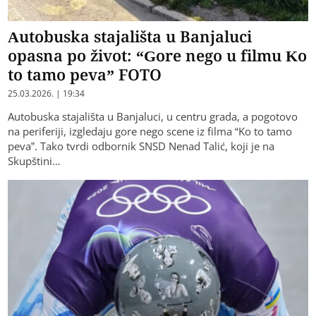
Autobuska stajališta u Banjaluci
opasna po život: “Gore nego u filmu Ko
to tamo peva” FOTO
25.03.2026. | 19:34
Autobuska stajališta u Banjaluci, u centru grada, a pogotovo
na periferiji, izgledaju gore nego scene iz filma “Ko to tamo
peva”. Tako tvrdi odbornik SNSD Nenad Talić, koji je na
Skupštini…