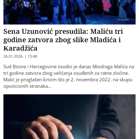
Sena Uzunović presudila: Maliću tri
godine zatvora zbog slike Mladića i
Karadžića
26.01.2026. | 15:48
Sud Bosne i Hercegovine osudio je danas Miodraga Malića na
tri godine zatvora zbog veličanja osuđenih za ratne zločine.
Malić je proglašen krivim što je 2. novembra 2022. na skupu
opozicionih stranaka…