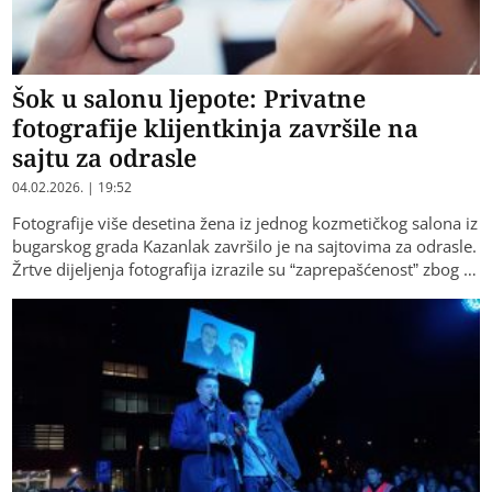
Šok u salonu ljepote: Privatne
fotografije klijentkinja završile na
sajtu za odrasle
04.02.2026. | 19:52
Fotografije više desetina žena iz jednog kozmetičkog salona iz
bugarskog grada Kazanlak završilo je na sajtovima za odrasle.
Žrtve dijeljenja fotografija izrazile su “zaprepašćenost” zbog …