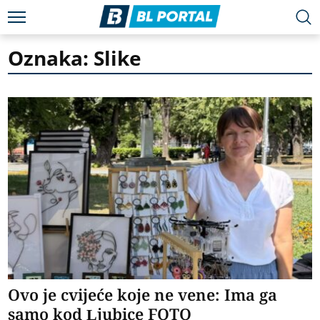
Oznaka: Slike
Ovo je cvijeće koje ne vene: Ima ga
samo kod Ljubice FOTO