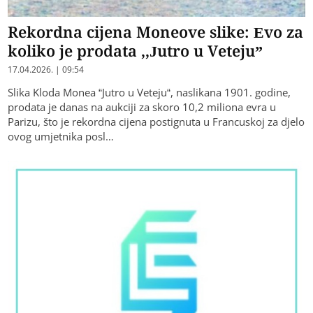
Rekordna cijena Moneove slike: Evo za
koliko je prodata ,,Jutro u Veteju”
17.04.2026. | 09:54
Slika Kloda Monea “Jutro u Veteju“, naslikana 1901. godine,
prodata je danas na aukciji za skoro 10,2 miliona evra u
Parizu, što je rekordna cijena postignuta u Francuskoj za djelo
ovog umjetnika posl…