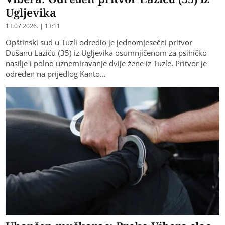
Ugljevika
13.07.2026. | 13:11
Opštinski sud u Tuzli odredio je jednomjesečni pritvor
Dušanu Laziću (35) iz Ugljevika osumnjičenom za psihičko
nasilje i polno uznemiravanje dvije žene iz Tuzle. Pritvor je
određen na prijedlog Kanto…