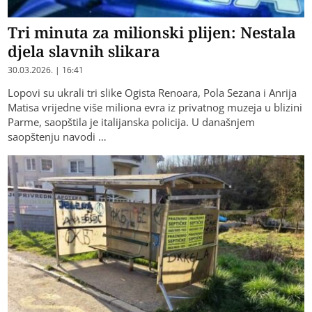
Tri minuta za milionski plijen: Nestala
djela slavnih slikara
30.03.2026. | 16:41
Lopovi su ukrali tri slike Ogista Renoara, Pola Sezana i Anrija
Matisa vrijedne više miliona evra iz privatnog muzeja u blizini
Parme, saopštila je italijanska policija. U današnjem
saopštenju navodi …