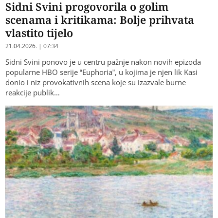
Sidni Svini progovorila o golim
scenama i kritikama: Bolje prihvata
vlastito tijelo
21.04.2026. | 07:34
​Sidni Svini ponovo je u centru pažnje nakon novih epizoda
popularne HBO serije “Euphoria”, u kojima je njen lik Kasi
donio i niz provokativnih scena koje su izazvale burne
reakcije publik…