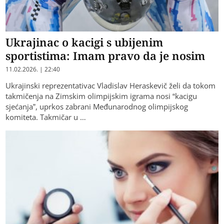
Ukrajinac o kacigi s ubijenim
sportistima: Imam pravo da je nosim
11.02.2026. | 22:40
Ukrajinski reprezentativac Vladislav Heraskevič želi da tokom
takmičenja na Zimskim olimpijskim igrama nosi “kacigu
sjećanja”, uprkos zabrani Međunarodnog olimpijskog
komiteta. Takmičar u …