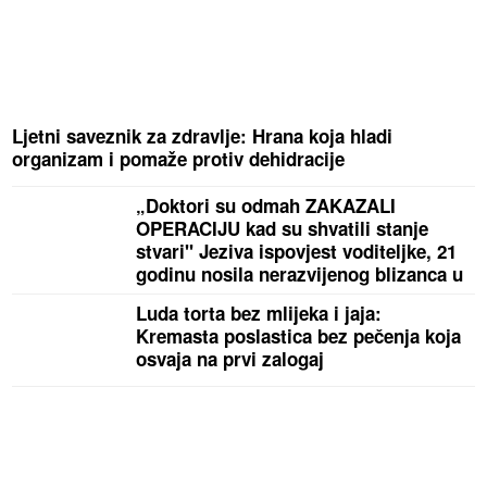
Ljetni saveznik za zdravlje: Hrana koja hladi
organizam i pomaže protiv dehidracije
„Doktori su odmah ZAKAZALI
OPERACIJU kad su shvatili stanje
stvari" Jeziva ispovjest voditeljke, 21
godinu nosila nerazvijenog blizanca u
tijelu
Luda torta bez mlijeka i jaja:
Kremasta poslastica bez pečenja koja
osvaja na prvi zalogaj