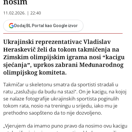
nosim
11.02.2026. | 22:40
Dodaj BL Portal kao Google izvor
Ukrajinski reprezentativac Vladislav
Heraskevič želi da tokom takmičenja na
Zimskim olimpijskim igrama nosi “kacigu
sjećanja”, uprkos zabrani Međunarodnog
olimpijskog komiteta.
Takmičar u skeletonu smatra da sportisti stradali u
ratu „zaslužuju da budu na stazi“. On je kacigu, na kojoj
se nalaze fotografije ukrajinskih sportista poginulih
tokom rata, nosio na treningu u srijedu, iako mu je
prethodno saopšteno da to nije dozvoljeno.
„Vjerujem da imamo puno pravo da nosimo ovu kacigu