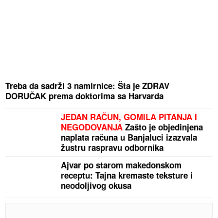
Treba da sadrži 3 namirnice: Šta je ZDRAV
DORUČAK prema doktorima sa Harvarda
JEDAN RAČUN, GOMILA PITANJA I
NEGODOVANJA
Zašto je objedinjena
naplata računa u Banjaluci izazvala
žustru raspravu odbornika
Ajvar po starom makedonskom
receptu: Tajna kremaste teksture i
neodoljivog okusa