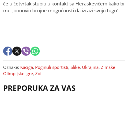
će u četvrtak stupiti u kontakt sa Heraskevičem kako bi
mu „ponovio brojne mogućnosti da izrazi svoju tugu“.
Oznake:
Kaciga
,
Poginuli sportisti
,
Slike
,
Ukrajina
,
Zimske
Olimpijske igre
,
Zoi
PREPORUKA ZA VAS