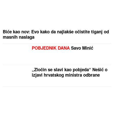
Biće kao nov: Evo kako da najlakše očistite tiganj od
masnih naslaga
POBJEDNIK DANA
Savo Minić
„Zločin se slavi kao pobjeda“ Nešić o
izjavi hrvatskog ministra odbrane