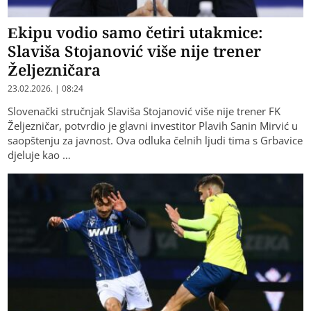
Ekipu vodio samo četiri utakmice:
Slaviša Stojanović više nije trener
Željezničara
23.02.2026. | 08:24
Slovenački stručnjak Slaviša Stojanović više nije trener FK
Željezničar, potvrdio je glavni investitor Plavih Sanin Mirvić u
saopštenju za javnost. Ova odluka čelnih ljudi tima s Grbavice
djeluje kao …