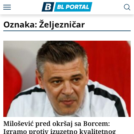
Oznaka: Željezničar
Milošević pred okršaj sa Borcem:
Igramo protiv izuzetno kvalitetnog