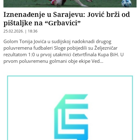
Iznenađenje u Sarajevu: Jović brži od
pištaljke na “Grbavici”
25.02.2026. | 18:36
Golom Tonija Jovića u sudijskoj nadoknadi drugog
poluvremena fudbaleri Sloge pobijedili su Željezničar
rezultatom 1:0 u prvoj utakmici četvrtfinala Kupa BiH. U
prvom poluvremenu golmani obje ekipe Ved…