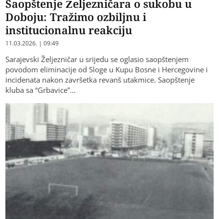
Saopštenje Željezničara o sukobu u
Doboju: Tražimo ozbiljnu i
institucionalnu reakciju
11.03.2026. | 09:49
Sarajevski Željezničar u srijedu se oglasio saopštenjem
povodom eliminacije od Sloge u Kupu Bosne i Hercegovine i
incidenata nakon završetka revanš utakmice. Saopštenje
kluba sa “Grbavice”…