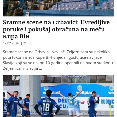
Sramne scene na Grbavici: Uvredljive
poruke i pokušaj obračuna na meču
Kupa BiH
12.02.2026. | 21:53
Sramne scene na Grbavici! Navijači Željezničara su nekoliko
puta tokom meča Kupa BiH vrijeđali gostujuće navijače
Slavije koji su se nakon 10 godina opet bili na ovom stadionu.
Željezničar i Slavija …