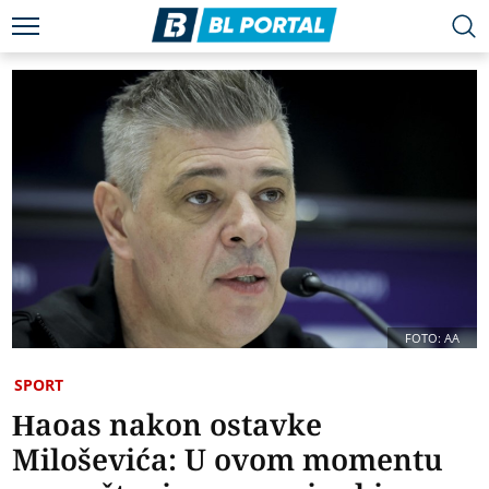
FOTO: AA
SPORT
Haoas nakon ostavke
Miloševića: U ovom momentu