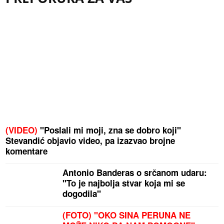
(VIDEO)
"Poslali mi moji, zna se dobro koji"
Stevandić objavio video, pa izazvao brojne
komentare
Antonio Banderas o srčanom udaru:
"To je najbolja stvar koja mi se
dogodila"
(FOTO) "OKO SINA PERUNA NE