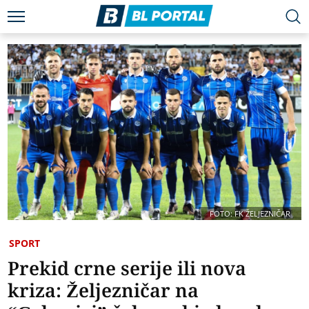
FOTO: FK ŽELJEZNIČAR
SPORT
Prekid crne serije ili nova
kriza: Željezničar na