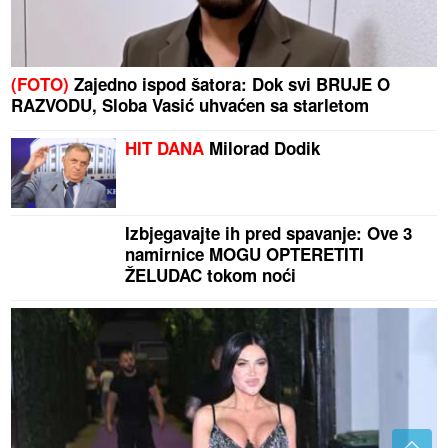
(FOTO)
Zajedno ispod šatora: Dok svi BRUJE O
RAZVODU, Sloba Vasić uhvaćen sa starletom
HIT DANA
Milorad Dodik
Izbjegavajte ih pred spavanje: Ove 3
namirnice MOGU OPTERETITI
ŽELUDAC tokom noći