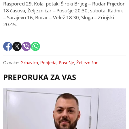
Raspored 29. Kola, petak: Široki Brijeg – Rudar Prijedor
18 časova, Željezničar – Posušje 20:30; subota: Radnik
– Sarajevo 16, Borac – Velež 18.30, Sloga – Zrinjski
20.45.
Oznake:
Grbavica
,
Pobjeda
,
Posušje
,
Željezničar
PREPORUKA ZA VAS