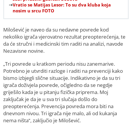
Vratio se Matijas Lesor: To su dva kluba koja
nosim u srcu FOTO
Milošević je naveo da su nedavne povrede kod
nekoliko igrača vjerovatno rezultat preopterećenja, te
da će stručni i medicinski tim raditi na analizi, navode
Nezavisne novine.
„Tri povrede u kratkom periodu nisu zanemarive.
Potrebno je utvrditi razloge i raditi na prevenciji kako
bismo izbjegli slične situacije. Indikativno je da su tri
igrača doživjela povrede, očigledno da se negdje
griješilo kada je u pitanju fizička priprema. Moj
zaključak je da je u sva tri slučaja došlo do
preopterećenja. Prevencija povreda mora biti na
dnevnom nivou. Tri igrača nije malo, ali od kukanja
nema ništa“, zaključio je Milošević.