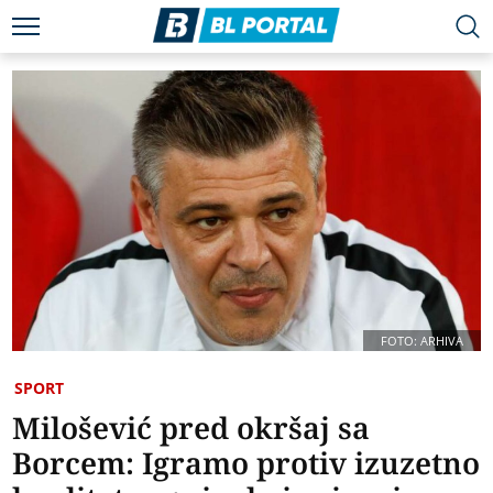
FOTO: ARHIVA
SPORT
Milošević pred okršaj sa
Borcem: Igramo protiv izuzetno