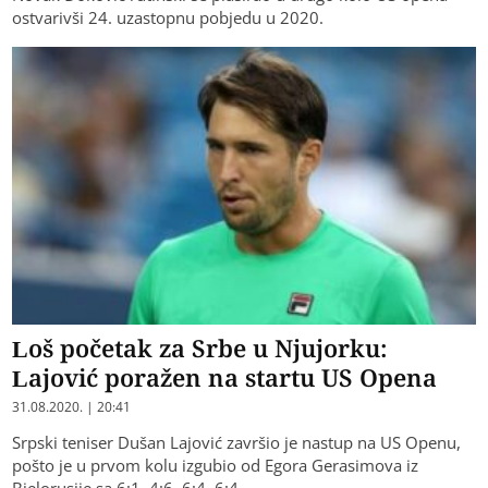
ostvarivši 24. uzastopnu pobjedu u 2020.
Loš početak za Srbe u Njujorku:
Lajović poražen na startu US Opena
31.08.2020. | 20:41
Srpski teniser Dušan Lajović završio je nastup na US Openu,
pošto je u prvom kolu izgubio od Egora Gerasimova iz