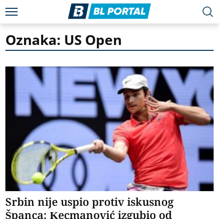
Oznaka: US Open
Srbin nije uspio protiv iskusnog
Španca: Kecmanović izgubio od