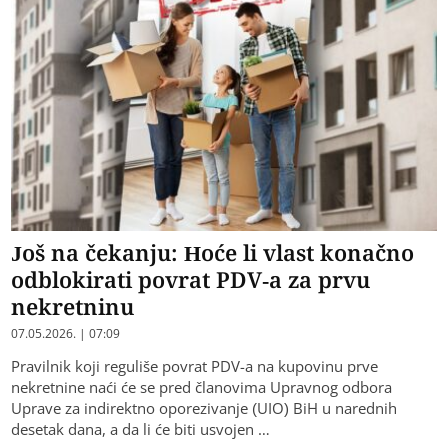
Još na čekanju: Hoće li vlast konačno
odblokirati povrat PDV-a za prvu
nekretninu
07.05.2026. | 07:09
Pravilnik koji reguliše povrat PDV-a na kupovinu prve
nekretnine naći će se pred članovima Upravnog odbora
Uprave za indirektno oporezivanje (UIO) BiH u narednih
desetak dana, a da li će biti usvojen …