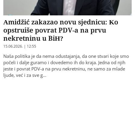
Amidžić zakazao novu sjednicu: Ko
opstruiše povrat PDV-a na prvu
nekretninu u BiH?
15.06.2026. | 12:55
Naša politika je da nema odustajanja, da one stvari koje smo
počeli i dalje guramo i dovedemo ih do kraja. Јedna od njih
jeste i povrat PDV-a na prvu nekretninu, ne samo za mlade
ljude, već i za sve g…