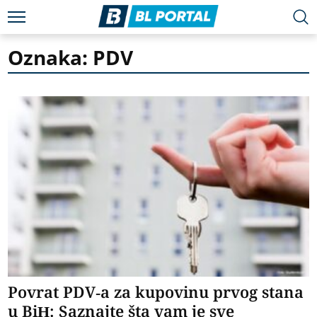
Oznaka: PDV
Povrat PDV-a za kupovinu prvog stana
u BiH: Saznajte šta vam je sve