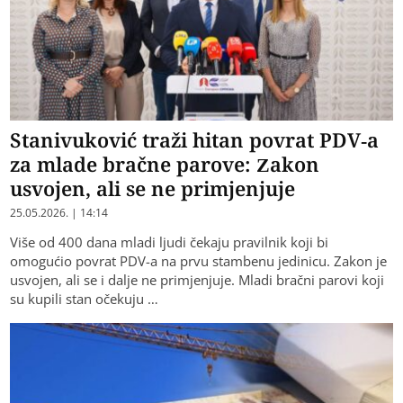
Stanivuković traži hitan povrat PDV-a
za mlade bračne parove: Zakon
usvojen, ali se ne primjenjuje
25.05.2026. | 14:14
Više od 400 dana mladi ljudi čekaju pravilnik koji bi
omogućio povrat PDV-a na prvu stambenu jedinicu. Zakon je
usvojen, ali se i dalje ne primjenjuje. Mladi bračni parovi koji
su kupili stan očekuju …