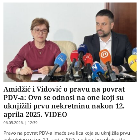
Amidžić i Vidović o pravu na povrat
PDV-a: Ovo se odnosi na one koji su
uknjižili prvu nekretninu nakon 12.
aprila 2025. VIDEO
06.05.2026. | 12:39
Pravo na povrat PDV-a imaće sva lica koja su uknjižila prvu
nekretninu nakon 12. aprila 2025. godine, bez obzira što