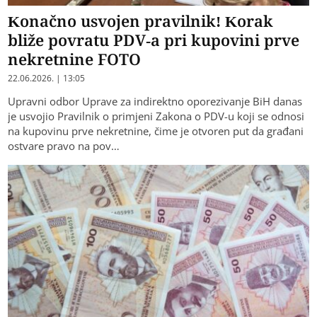
Konačno usvojen pravilnik! Korak
bliže povratu PDV-a pri kupovini prve
nekretnine FOTO
22.06.2026. | 13:05
Upravni odbor Uprave za indirektno oporezivanje BiH danas
je usvojio Pravilnik o primjeni Zakona o PDV-u koji se odnosi
na kupovinu prve nekretnine, čime je otvoren put da građani
ostvare pravo na pov…