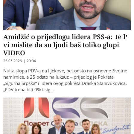
Amidžić o prijedlogu lidera PSS-a: Je l’
vi mislite da su ljudi baš toliko glupi
VIDEO
26.05.2026. | 20:04
Nulta stopa PDV-a na lijekove, pet odsto na osnovne životne
namirnice, a 25 odsto na luksuz – prijedlog je Pokreta
„Sigurna Srpska“ i lidera ovog pokreta Draška Stanivukovića.
„PDV treba biti 0% i sig…