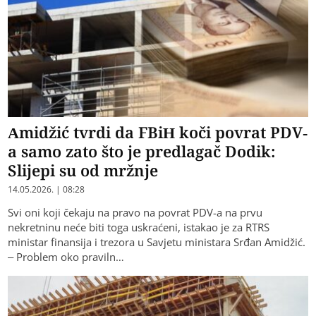
Amidžić tvrdi da FBiH koči povrat PDV-
a samo zato što je predlagač Dodik:
Slijepi su od mržnje
14.05.2026. | 08:28
Svi oni koji čekaju na pravo na povrat PDV-a na prvu
nekretninu neće biti toga uskraćeni, istakao je za RTRS
ministar finansija i trezora u Savjetu ministara Srđan Amidžić.
– Problem oko praviln…