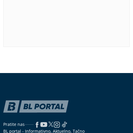
Pratite nas
BL portal - Informativno, Aktuelno, Tačno