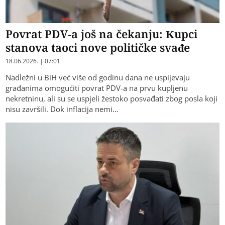
Povrat PDV-a još na čekanju: Kupci
stanova taoci nove političke svađe
18.06.2026. | 07:01
Nadležni u BiH već više od godinu dana ne uspijevaju
građanima omogućiti povrat PDV-a na prvu kupljenu
nekretninu, ali su se uspjeli žestoko posvađati zbog posla koji
nisu završili. Dok inflacija nemi…