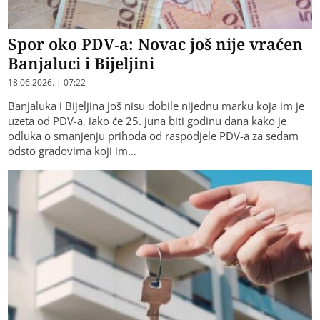
Spor oko PDV-a: Novac još nije vraćen
Banjaluci i Bijeljini
18.06.2026. | 07:22
Banjaluka i Bijeljina još nisu dobile nijednu marku koja im je
uzeta od PDV-a, iako će 25. juna biti godinu dana kako je
odluka o smanjenju prihoda od raspodjele PDV-a za sedam
odsto gradovima koji im…