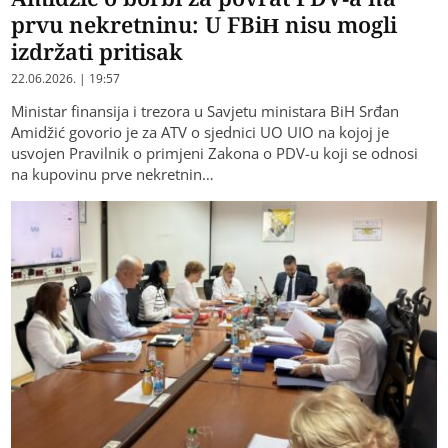
prvu nekretninu: U FBiH nisu mogli
izdržati pritisak
22.06.2026. | 19:57
Ministar finansija i trezora u Savjetu ministara BiH Srđan
Amidžić govorio je za ATV o sjednici UO UIO na kojoj je
usvojen Pravilnik o primjeni Zakona o PDV-u koji se odnosi
na kupovinu prve nekretnin…