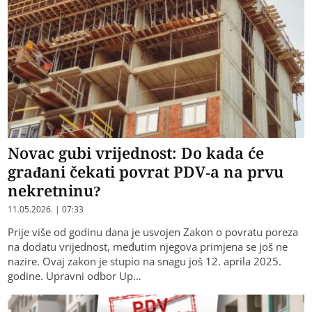
Novac gubi vrijednost: Do kada će
građani čekati povrat PDV-a na prvu
nekretninu?
11.05.2026. | 07:33
Prije više od godinu dana je usvojen Zakon o povratu poreza
na dodatu vrijednost, međutim njegova primjena se još ne
nazire. Ovaj zakon je stupio na snagu još 12. aprila 2025.
godine. Upravni odbor Up…