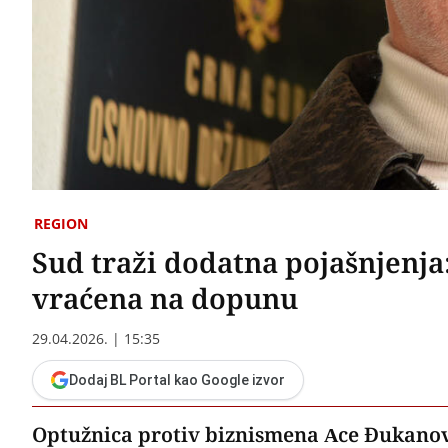
REGION
Sud traži dodatna pojašnjenj
vraćena na dopunu
29.04.2026. | 15:35
Dodaj BL Portal kao Google izvor
Optužnica protiv biznismena Ace Đukanović