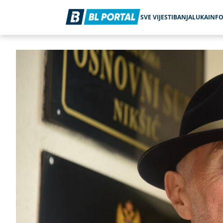
SVE VIJESTI
BANJALUKA
INF