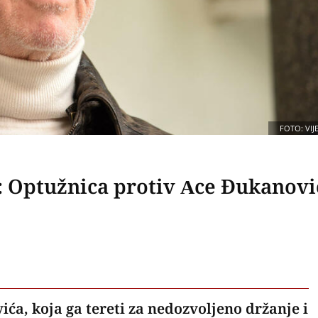
FOTO: VIJE
a: Optužnica protiv Ace Đukanovi
a, koja ga tereti za nedozvoljeno držanje i