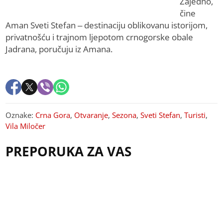
Zajedno,
čine
Aman Sveti Stefan – destinaciju oblikovanu istorijom,
privatnošću i trajnom ljepotom crnogorske obale
Jadrana, poručuju iz Amana.
Oznake:
Crna Gora
,
Otvaranje
,
Sezona
,
Sveti Stefan
,
Turisti
,
Vila Miločer
PREPORUKA ZA VAS