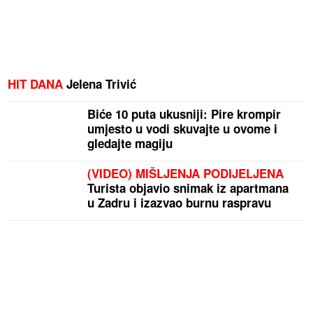
HIT DANA
Jelena Trivić
Biće 10 puta ukusniji: Pire krompir
umjesto u vodi skuvajte u ovome i
gledajte magiju
(VIDEO) MIŠLJENJA PODIJELJENA
Turista objavio snimak iz apartmana
u Zadru i izazvao burnu raspravu