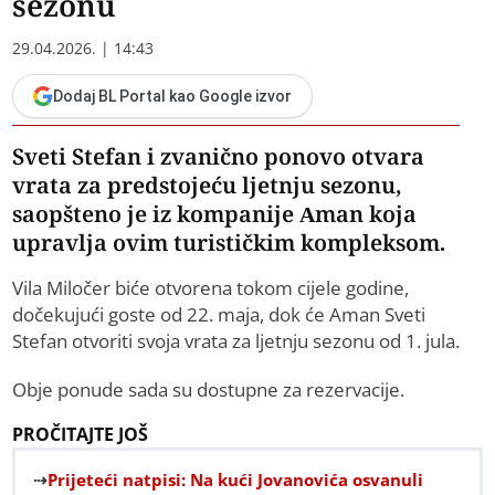
sezonu
29.04.2026. | 14:43
Dodaj BL Portal kao Google izvor
Sveti Stefan i zvanično ponovo otvara
vrata za predstojeću ljetnju sezonu,
saopšteno je iz kompanije Aman koja
upravlja ovim turističkim kompleksom.
Vila Miločer biće otvorena tokom cijele godine,
dočekujući goste od 22. maja, dok će Aman Sveti
Stefan otvoriti svoja vrata za ljetnju sezonu od 1. jula.
Obje ponude sada su dostupne za rezervacije.
PROČITAJTE JOŠ
Prijeteći natpisi: Na kući Jovanovića osvanuli