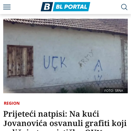
FOTO: SRNA
REGION
Prijeteći natpisi: Na kući
Jovanovića osvanuli grafiti koji