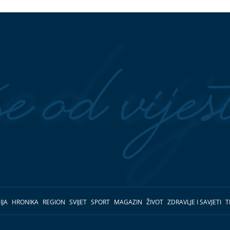
IJA
HRONIKA
REGION
SVIJET
SPORT
MAGAZIN
ŽIVOT
ZDRAVLJE I SAVJETI
T