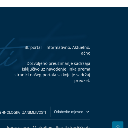
BL portal - Informativno, Aktuelno,
Tačno
Dozvoljeno preuzimanje sadržaja
isključivo uz navođenje linka prema
stranici našeg portala sa koje je sadržaj
preuzet.
EHNOLOGIJA
ZANIMLJIVOSTI
Impressum
Marketing
Pravila korišćenja