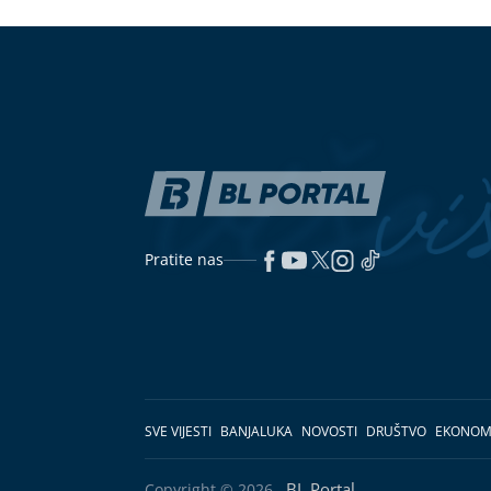
Pratite nas
SVE VIJESTI
BANJALUKA
NOVOSTI
DRUŠTVO
EKONOM
BL Portal
Copyright © 2026