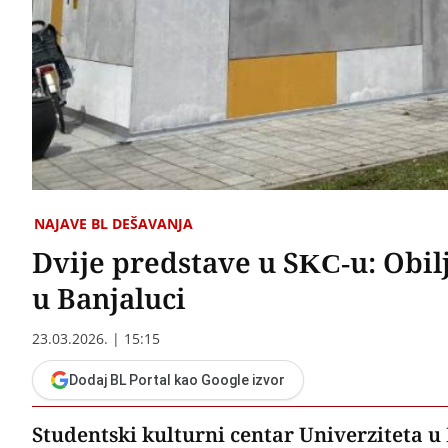
NAJAVE BL DEŠAVANJA
Dvije predstave u SKC-u: Obil
u Banjaluci
23.03.2026. | 15:15
Dodaj BL Portal kao Google izvor
Studentski kulturni centar Univerziteta u 