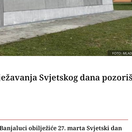
FOTO: MLAD
ježavanja Svjetskog dana pozori
Banjaluci obilježiće 27. marta Svjetski dan