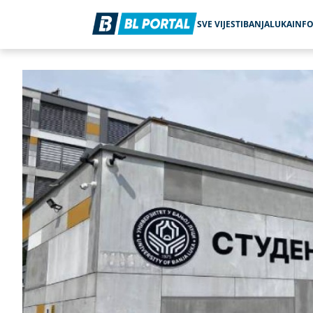
SVE VIJESTI
BANJALUKA
INF