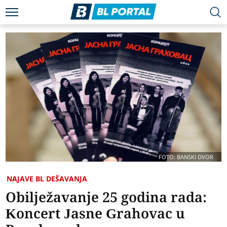
FOTO: BANSKI DVOR
NAJAVE BL DEŠAVANJA
Obilježavanje 25 godina rada:
Koncert Jasne Grahovac u