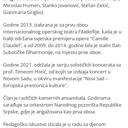
Miroslav Homen, Stanko Jovanović, Stefan Zekić,
Gianmaria Griglio).
Godine 2013. izabrana je za prvu obou
Internacionalnog operskog teatra Filadelfije, kada je u
Italiji održana svjetska premijera opere “Camille
Claudel”, a od 2009. do 2014. godine bila je stalni član
Subotičke filharmonije, na mjestu prve oboe.
Godine 2021. održala je seriju solističkih koncerata sa
prof. Timeom Hotić, od kojih se izdvaja koncert u
Novom Sadu, u okviru manifestacije “Novi Sad –
Evropska prestonica kulture”.
Član je različitih kamernih ansambala. Godinama
sarađuje sa orkestrom Narodnog pozorišta Republike
Srpske, gdje je angažovana kao prva oboa.
Pedagoško iskustvo sticala je u radu sa djecom