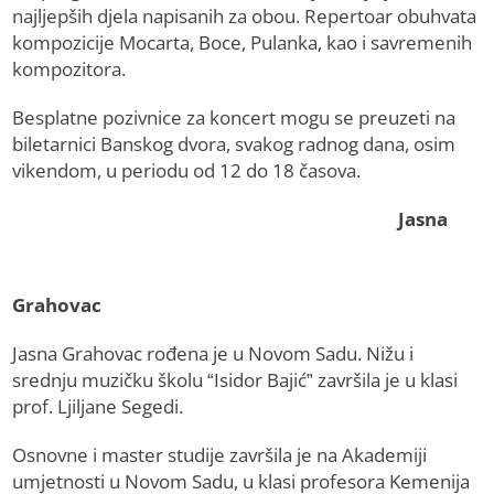
najljepših djela napisanih za obou. Repertoar obuhvata
kompozicije Mocarta, Boce, Pulanka, kao i savremenih
kompozitora.
Besplatne pozivnice za koncert mogu se preuzeti na
biletarnici Banskog dvora, svakog radnog dana, osim
vikendom, u periodu od 12 do 18 časova.
Jasna
Grahovac
Jasna Grahovac rođena je u Novom Sadu. Nižu i
srednju muzičku školu “Isidor Bajić” završila je u klasi
prof. Ljiljane Segedi.
Osnovne i master studije završila je na Akademiji
umjetnosti u Novom Sadu, u klasi profesora Kemenija