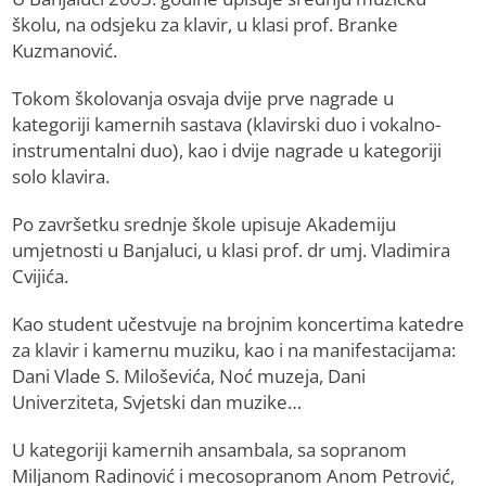
školu, na odsjeku za klavir, u klasi prof. Branke
Kuzmanović.
Tokom školovanja osvaja dvije prve nagrade u
kategoriji kamernih sastava (klavirski duo i vokalno-
instrumentalni duo), kao i dvije nagrade u kategoriji
solo klavira.
Po završetku srednje škole upisuje Akademiju
umjetnosti u Banjaluci, u klasi prof. dr umj. Vladimira
Cvijića.
Kao student učestvuje na brojnim koncertima katedre
za klavir i kamernu muziku, kao i na manifestacijama:
Dani Vlade S. Miloševića, Noć muzeja, Dani
Univerziteta, Svjetski dan muzike…
U kategoriji kamernih ansambala, sa sopranom
Miljanom Radinović i mecosopranom Anom Petrović,