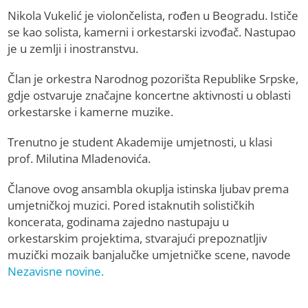
Nikola Vukelić je violončelista, rođen u Beogradu. Ističe
se kao solista, kamerni i orkestarski izvođač. Nastupao
je u zemlji i inostranstvu.
Član je orkestra Narodnog pozorišta Republike Srpske,
gdje ostvaruje značajne koncertne aktivnosti u oblasti
orkestarske i kamerne muzike.
Trenutno je student Akademije umjetnosti, u klasi
prof. Milutina Mladenovića.
Članove ovog ansambla okuplja istinska ljubav prema
umjetničkoj muzici. Pored istaknutih solističkih
koncerata, godinama zajedno nastupaju u
orkestarskim projektima, stvarajući prepoznatljiv
muzički mozaik banjalučke umjetničke scene, navode
Nezavisne novine.