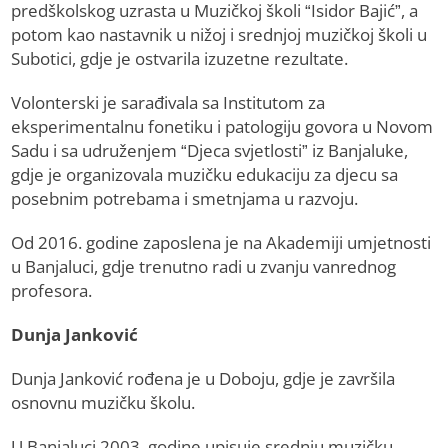
predškolskog uzrasta u Muzičkoj školi “Isidor Bajić”, a
potom kao nastavnik u nižoj i srednjoj muzičkoj školi u
Subotici, gdje je ostvarila izuzetne rezultate.
Volonterski je sarađivala sa Institutom za
eksperimentalnu fonetiku i patologiju govora u Novom
Sadu i sa udruženjem “Djeca svjetlosti” iz Banjaluke,
gdje je organizovala muzičku edukaciju za djecu sa
posebnim potrebama i smetnjama u razvoju.
Od 2016. godine zaposlena je na Akademiji umjetnosti
u Banjaluci, gdje trenutno radi u zvanju vanrednog
profesora.
Dunja Janković
Dunja Janković rođena je u Doboju, gdje je završila
osnovnu muzičku školu.
U Banjaluci 2003. godine upisuje srednju muzičku