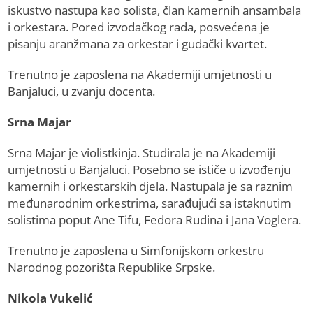
iskustvo nastupa kao solista, član kamernih ansambala
i orkestara. Pored izvođačkog rada, posvećena je
pisanju aranžmana za orkestar i gudački kvartet.
Trenutno je zaposlena na Akademiji umjetnosti u
Banjaluci, u zvanju docenta.
Srna Majar
Srna Majar je violistkinja. Studirala je na Akademiji
umjetnosti u Banjaluci. Posebno se ističe u izvođenju
kamernih i orkestarskih djela. Nastupala je sa raznim
međunarodnim orkestrima, sarađujući sa istaknutim
solistima poput Ane Tifu, Fedora Rudina i Jana Voglera.
Trenutno je zaposlena u Simfonijskom orkestru
Narodnog pozorišta Republike Srpske.
Nikola Vukelić