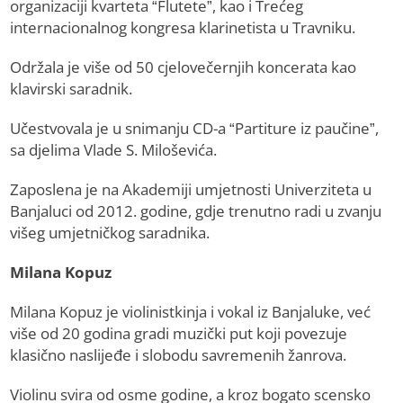
organizaciji kvarteta “Flutete”, kao i Trećeg
internacionalnog kongresa klarinetista u Travniku.
Održala je više od 50 cjelovečernjih koncerata kao
klavirski saradnik.
Učestvovala je u snimanju CD-a “Partiture iz paučine”,
sa djelima Vlade S. Miloševića.
Zaposlena je na Akademiji umjetnosti Univerziteta u
Banjaluci od 2012. godine, gdje trenutno radi u zvanju
višeg umjetničkog saradnika.
Milana Kopuz
Milana Kopuz je violinistkinja i vokal iz Banjaluke, već
više od 20 godina gradi muzički put koji povezuje
klasično naslijeđe i slobodu savremenih žanrova.
Violinu svira od osme godine, a kroz bogato scensko