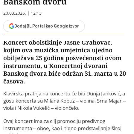
Banskom dvoru
20.03.2026. | 12:13
Dodaj BL Portal kao Google izvor
Koncert oboistkinje Jasne Grahovac,
kojim ova muzička umjetnica ujedno
obilježava 25 godina posvećenosti ovom
instrumentu, u Koncertnoj dvorani
Banskog dvora biće održan 31. marta u 20
časova.
Klavirska pratnja na koncertu će biti Dunja Janković, a
gosti koncerta su Milana Kopuz – violina, Srna Majar –
viola i Nikola Vukelić – violončelo.
Ovaj koncert ima za cilj promociju predivnog
instrumenta – oboe, kao i njeno predstavljanje široj