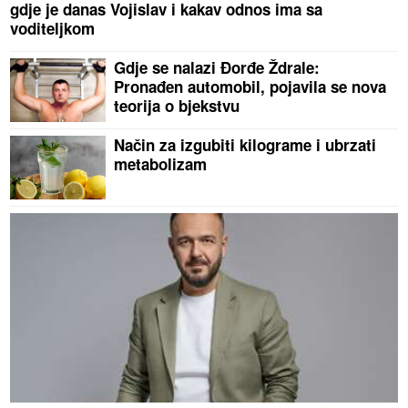
gdje je danas Vojislav i kakav odnos ima sa
voditeljkom
Gdje se nalazi Đorđe Ždrale:
Pronađen automobil, pojavila se nova
teorija o bjekstvu
Način za izgubiti kilograme i ubrzati
metabolizam