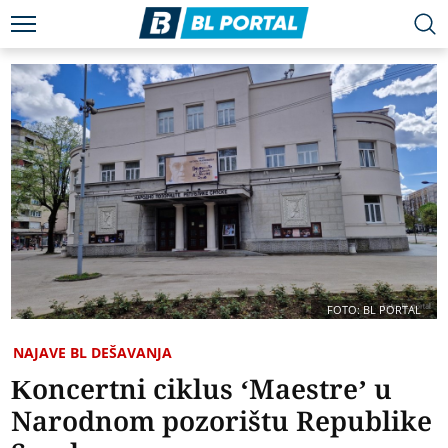
FOTO: BL PORTAL
NAJAVE BL DEŠAVANJA
Koncertni ciklus ‘Maestre’ u
Narodnom pozorištu Republike