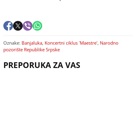
Oznake:
Banjaluka
,
Koncertni ciklus 'Maestre'
,
Narodno
pozorište Republike Srpske
PREPORUKA ZA VAS