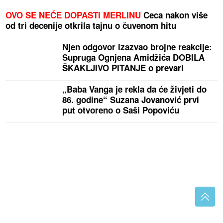
OVO SE NEĆE DOPASTI MERLINU
Ceca nakon više
od tri decenije otkrila tajnu o čuvenom hitu
Njen odgovor izazvao brojne reakcije:
Supruga Ognjena Amidžića DOBILA
ŠKAKLJIVO PITANJE o prevari
„Baba Vanga je rekla da će živjeti do
86. godine“ Suzana Jovanović prvi
put otvoreno o Saši Popoviću