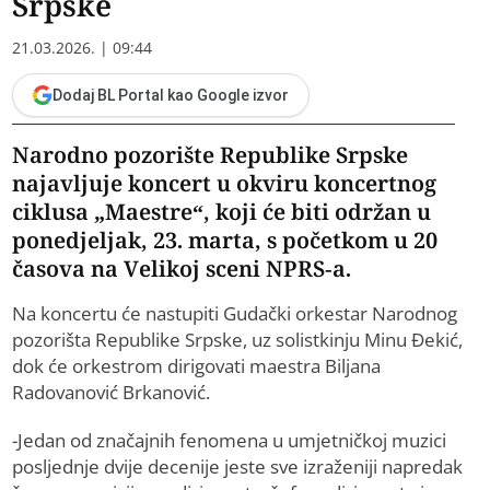
Srpske
21.03.2026. | 09:44
Dodaj BL Portal kao Google izvor
Narodno pozorište Republike Srpske
najavljuje koncert u okviru koncertnog
ciklusa „Maestre“, koji će biti održan u
ponedjeljak, 23. marta, s početkom u 20
časova na Velikoj sceni NPRS-a.
Na koncertu će nastupiti Gudački orkestar Narodnog
pozorišta Republike Srpske, uz solistkinju Minu Đekić,
dok će orkestrom dirigovati maestra Biljana
Radovanović Brkanović.
-Jedan od značajnih fenomena u umjetničkoj muzici
posljednje dvije decenije jeste sve izraženiji napredak