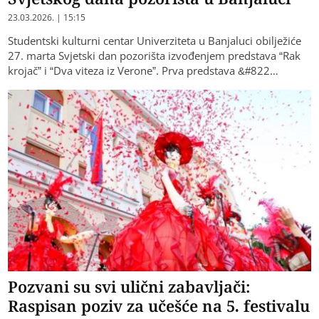
23.03.2026. | 15:15
Studentski kulturni centar Univerziteta u Banjaluci obilježiće
27. marta Svjetski dan pozorišta izvođenjem predstava “Rak
krojač” i “Dva viteza iz Verone”. Prva predstava &#822…
Pozvani su svi ulični zabavljači:
Raspisan poziv za učešće na 5. festivalu