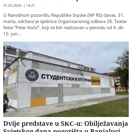
31.03.2026. | 14:21
U Narodnom pozorištu Republike Srpske (NP RS) danas, 31.
marta, održana je sjednica Organizacionog odbora 28. Teatar
festa “Petar Kočić”, koji će biti realizovan u periodu od 4. do
10. jun…
Dvije predstave u SKC-u: Obilježavanja
Svjetskog dana pozorišta u Banjaluci