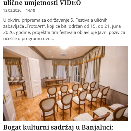
ulične umjetnosti VIDEO
13.03.2026. | 14:18
U okviru priprema za održavanje 5. Festivala uličnih
zabavljača „TrotoArt“, koji će biti održan od 15. do 21. juna
2026. godine, projektni tim festivala objavljuje Javni poziv za
učešće u programu ovo…
Bogat kulturni sadržaj u Banjaluci: