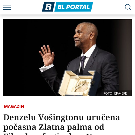
FOTO: EPA-EFE
MAGAZIN
Denzelu Vošingtonu uručena
počasna Zlatna palma od