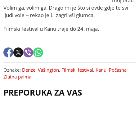
moj brat.
Volim ga, volim ga. Drago mi je što si ovde gdje te svi
ljudi vole – rekao je Li zagrlivši glumca.
Filmski festival u Kanu traje do 24. maja.
Oznake:
Denzel Vašington
,
Filmski festival
,
Kanu
,
Počasna
Zlatna palma
PREPORUKA ZA VAS