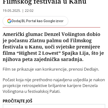
Filmskog festivala u Kanu
19.05.2025. | 22:02
Dodaj BL Portal kao Google izvor
Američki glumac Denzel Vošington dobio
je počasnu Zlatnu palmu od Filmskog
festivala u Kanu, uoči svjetske premijere
filma “Highest 2 Lowest” Spajka Lija, što je
njihova peta zajednička saradnja.
Film se prikazuje van konkurencije, prenosi Dedlajn.
Počast koja nije prethodno najavljena usljedila je nakon
projekcije retrospektive briljantne karijere Denzela
Vošingtona u festivalskoj Palati.
PROČITAJTE JOŠ