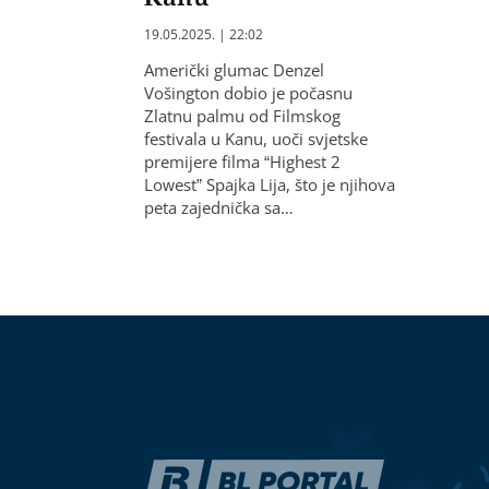
19.05.2025. | 22:02
Američki glumac Denzel
Vošington dobio je počasnu
Zlatnu palmu od Filmskog
festivala u Kanu, uoči svjetske
premijere filma “Highest 2
Lowest” Spajka Lija, što je njihova
peta zajednička sa…