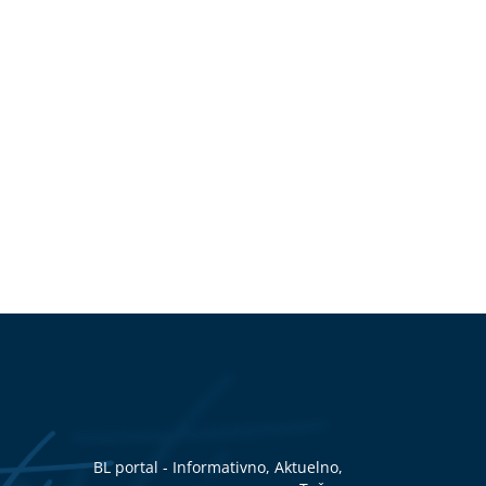
BL portal - Informativno, Aktuelno,