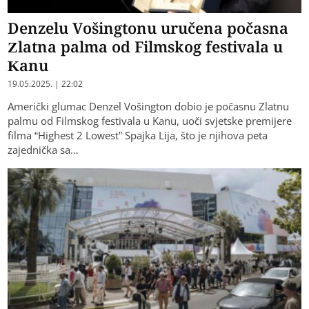
Denzelu Vošingtonu uručena počasna
Zlatna palma od Filmskog festivala u
Kanu
19.05.2025. | 22:02
Američki glumac Denzel Vošington dobio je počasnu Zlatnu
palmu od Filmskog festivala u Kanu, uoči svjetske premijere
filma “Highest 2 Lowest” Spajka Lija, što je njihova peta
zajednička sa…