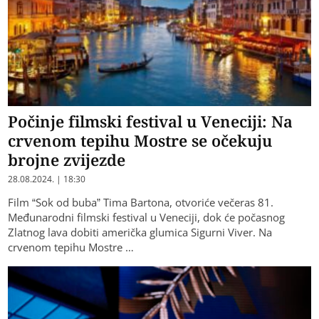
Počinje filmski festival u Veneciji: Na
crvenom tepihu Mostre se očekuju
brojne zvijezde
28.08.2024. | 18:30
Film “Sok od buba” Tima Bartona, otvoriće večeras 81.
Međunarodni filmski festival u Veneciji, dok će počasnog
Zlatnog lava dobiti američka glumica Sigurni Viver. Na
crvenom tepihu Mostre …