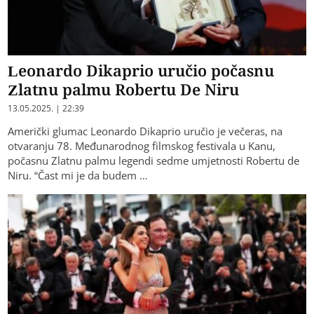
Leonardo Dikaprio uručio počasnu
Zlatnu palmu Robertu De Niru
13.05.2025. | 22:39
Američki glumac Leonardo Dikaprio uručio je večeras, na
otvaranju 78. Međunarodnog filmskog festivala u Kanu,
počasnu Zlatnu palmu legendi sedme umjetnosti Robertu de
Niru. “Čast mi je da budem …