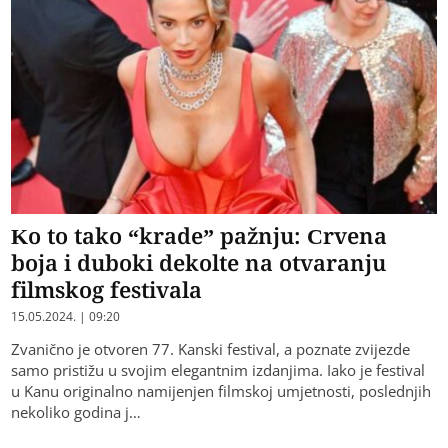
Ko to tako “krade” pažnju: Crvena
boja i duboki dekolte na otvaranju
filmskog festivala
15.05.2024. | 09:20
Zvanično je otvoren 77. Kanski festival, a poznate zvijezde
samo pristižu u svojim elegantnim izdanjima. Iako je festival
u Kanu originalno namijenjen filmskoj umjetnosti, poslednjih
nekoliko godina j…