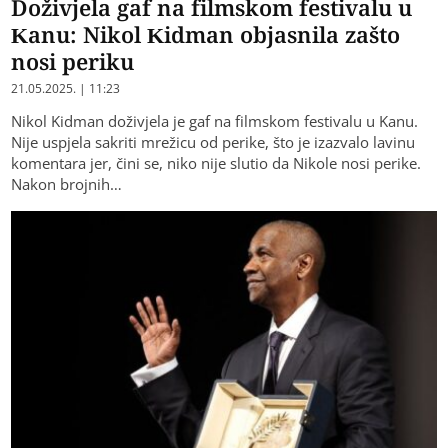
Doživjela gaf na filmskom festivalu u
Kanu: Nikol Kidman objasnila zašto
nosi periku
21.05.2025. | 11:23
Nikol Kidman doživjela je gaf na filmskom festivalu u Kanu.
Nije uspjela sakriti mrežicu od perike, što je izazvalo lavinu
komentara jer, čini se, niko nije slutio da Nikole nosi perike.
Nakon brojnih…