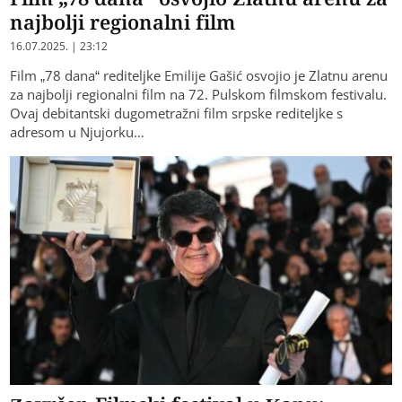
najbolji regionalni film
16.07.2025. | 23:12
Film „78 dana“ rediteljke Emilije Gašić osvojio je Zlatnu arenu
za najbolji regionalni film na 72. Pulskom filmskom festivalu.
Ovaj debitantski dugometražni film srpske rediteljke s
adresom u Njujorku…