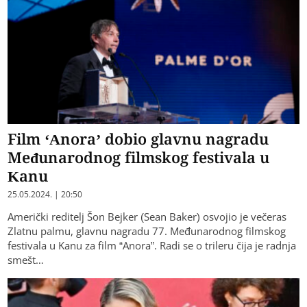
Film ‘Anora’ dobio glavnu nagradu
Međunarodnog filmskog festivala u
Kanu
25.05.2024. | 20:50
Američki reditelj Šon Bejker (Sean Baker) osvojio je večeras
Zlatnu palmu, glavnu nagradu 77. Međunarodnog filmskog
festivala u Kanu za film “Anora”. Radi se o trileru čija je radnja
smešt…