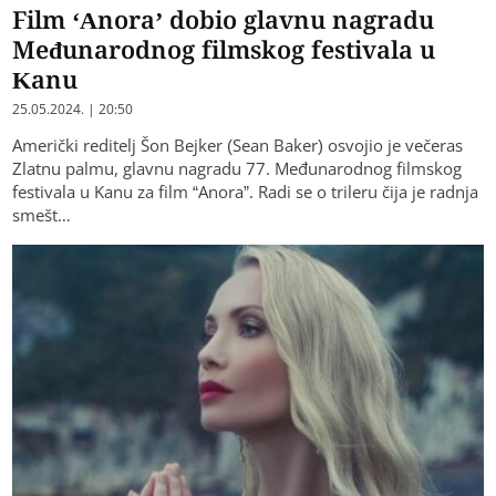
Film ‘Anora’ dobio glavnu nagradu
Međunarodnog filmskog festivala u
Kanu
25.05.2024. | 20:50
Američki reditelj Šon Bejker (Sean Baker) osvojio je večeras
Zlatnu palmu, glavnu nagradu 77. Međunarodnog filmskog
festivala u Kanu za film “Anora”. Radi se o trileru čija je radnja
smešt…