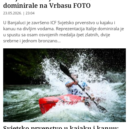
dominirale na Vrbasu FOTO
23.05.2026. | 23:04
U Banjaluci je završeno ICF Svjetsko prvenstvo u kajaku i
kanuu na divljim vodama. Reprezentacija Italije dominirala je
u spustu sa osam osvojenih medalja /pet zlatnih, dvije
srebrne i jednom bronzano…
Svjetsko prvenstvo u kajaku i kanuu: