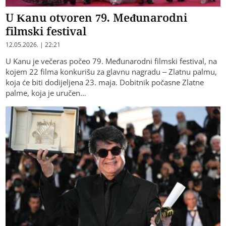
U Kanu otvoren 79. Međunarodni
filmski festival
12.05.2026. | 22:21
U Kanu je večeras počeo 79. Međunarodni filmski festival, na
kojem 22 filma konkurišu za glavnu nagradu – Zlatnu palmu,
koja će biti dodijeljena 23. maja. Dobitnik počasne Zlatne
palme, koja je uručen…