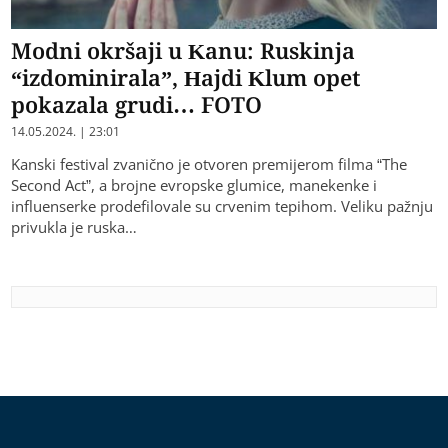
Modni okršaji u Kanu: Ruskinja
“izdominirala”, Hajdi Klum opet
pokazala grudi… FOTO
14.05.2024. | 23:01
Kanski festival zvanično je otvoren premijerom filma “The
Second Act”, a brojne evropske glumice, manekenke i
influenserke prodefilovale su crvenim tepihom. Veliku pažnju
privukla je ruska…