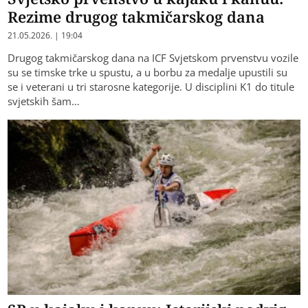
Rezime drugog takmičarskog dana
21.05.2026. | 19:04
Drugog takmičarskog dana na ICF Svjetskom prvenstvu vozile
su se timske trke u spustu, a u borbu za medalje upustili su
se i veterani u tri starosne kategorije. U disciplini K1 do titule
svjetskih šam…