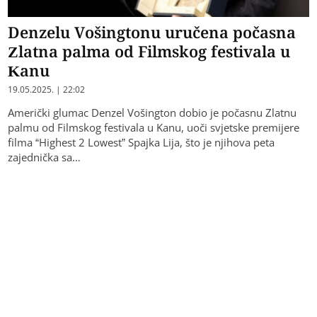
Denzelu Vošingtonu uručena počasna
Zlatna palma od Filmskog festivala u
Kanu
19.05.2025. | 22:02
Američki glumac Denzel Vošington dobio je počasnu Zlatnu
palmu od Filmskog festivala u Kanu, uoči svjetske premijere
filma “Highest 2 Lowest” Spajka Lija, što je njihova peta
zajednička sa…