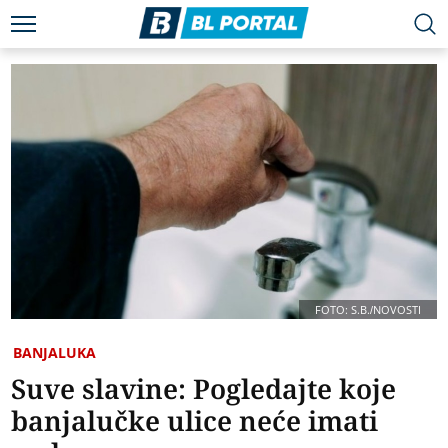
FOTO: S.B./NOVOSTI
BANJALUKA
Suve slavine: Pogledajte koje
banjalučke ulice neće imati