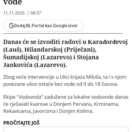
vode
11.11.2025. | 08:37
Dodaj BL Portal kao Google izvor
Danas će se izvoditi radovi u Karađorđevoj
(Lauš), Hilandarskoj (Priječani),
Šumadijskoj (Lazarevo) i Stojana
Jankovića (Lazarevo).
Zbog veće intervencije u Ulici knjaza Miloša, ta i s njom
povezane ulice ostaće bez vode od 9 do 18 časova.
Ekipe “Vodovoda” zadužene za lokalne vodovode danas
će rješavati kvarove u Donjem Pervanu, Krminama,
Rekavicama, Javorcima i Donjim Kolima.
PROČITAJTE JOŠ