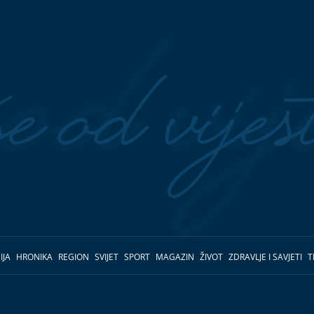
IJA
HRONIKA
REGION
SVIJET
SPORT
MAGAZIN
ŽIVOT
ZDRAVLJE I SAVJETI
T