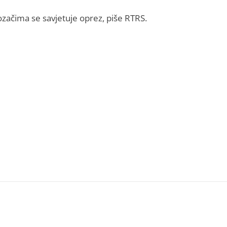
začima se savjetuje oprez, piše RTRS.