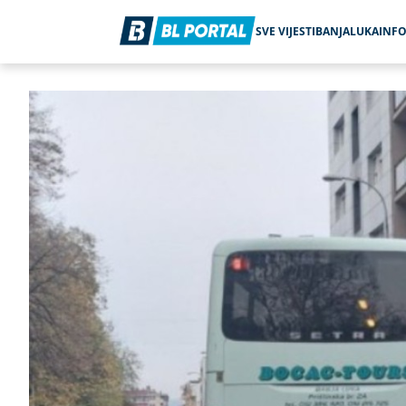
SVE VIJESTI
BANJALUKA
INF