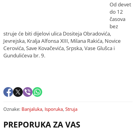
Od devet
do 12
časova
bez
struje će biti dijelovi ulica Dositeja Obradovića,
Jevrejska, Kralja Alfonsa XIII, Milana Rakića, Novice
Cerovića, Save Kovačevića, Srpska, Vase Glušca i
Gundulićeva br. 9.
Oznake:
Banjaluka
,
Isporuka
,
Struja
PREPORUKA ZA VAS