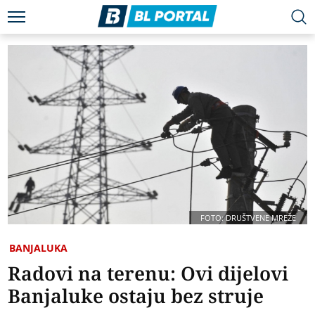
FOTO: DRUŠTVENE MREŽE
BANJALUKA
Radovi na terenu: Ovi dijelovi
Banjaluke ostaju bez struje