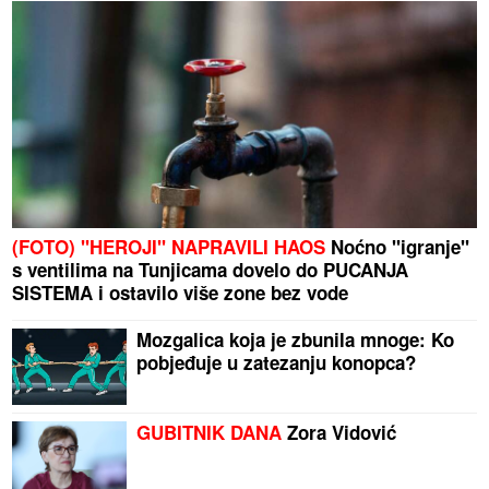
(FOTO) "HEROJI" NAPRAVILI HAOS
Noćno "igranje"
s ventilima na Tunjicama dovelo do PUCANJA
SISTEMA i ostavilo više zone bez vode
Mozgalica koja je zbunila mnoge: Ko
pobjeđuje u zatezanju konopca?
GUBITNIK DANA
Zora Vidović