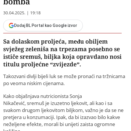
bomba
30.04.2025. | 19:18
Dodaj BL Portal kao Google izvor
Sa dolaskom proljeća, među obiljem
svježeg zeleniša na trpezama posebno se
ističe sremuš, biljka koja opravdano nosi
titulu proljećne “zvijezde”.
Takozvani divlji bijeli luk se može pronaći na tržnicama
po veoma niskim cijenama.
Kako objašnjava nutricionista Sonja
Nikačević, sremuš je izuzetno ljekovit, ali kao i sa
svakom drugom ljekovitom biljkom, važno je da se ne
pretjera u konzumaciji. Ipak, da bi izazvao bilo kakve
neželjene efekte, morali bi unijeti zaista ogromne