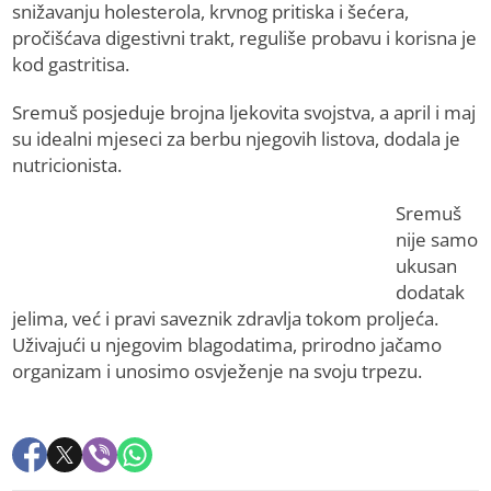
snižavanju holesterola, krvnog pritiska i šećera,
pročišćava digestivni trakt, reguliše probavu i korisna je
kod gastritisa.
Sremuš posjeduje brojna ljekovita svojstva, a april i maj
su idealni mjeseci za berbu njegovih listova, dodala je
nutricionista.
Sremuš
nije samo
ukusan
dodatak
jelima, već i pravi saveznik zdravlja tokom proljeća.
Uživajući u njegovim blagodatima, prirodno jačamo
organizam i unosimo osvježenje na svoju trpezu.