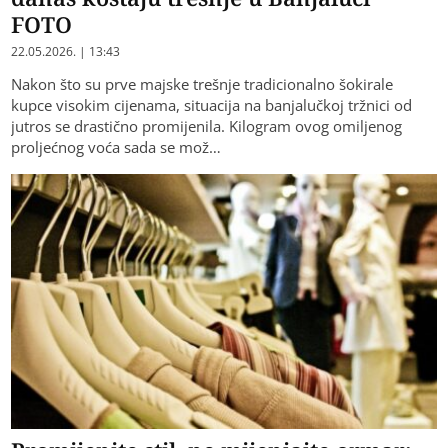
FOTO
22.05.2026. | 13:43
Nakon što su prve majske trešnje tradicionalno šokirale
kupce visokim cijenama, situacija na banjalučkoj tržnici od
jutros se drastično promijenila. Kilogram ovog omiljenog
proljećnog voća sada se mož…