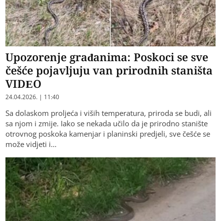
Upozorenje građanima: Poskoci se sve
češće pojavljuju van prirodnih staništa
VIDEO
24.04.2026. | 11:40
Sa dolaskom proljeća i viših temperatura, priroda se budi, ali
sa njom i zmije. Iako se nekada učilo da je prirodno stanište
otrovnog poskoka kamenjar i planinski predjeli, sve češće se
može vidjeti i…