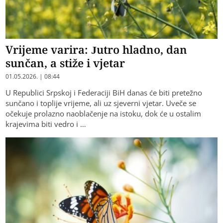
Vrijeme varira: Jutro hladno, dan
sunčan, a stiže i vjetar
01.05.2026. | 08:44
U Republici Srpskoj i Federaciji BiH danas će biti pretežno
sunčano i toplije vrijeme, ali uz sjeverni vjetar. Uveče se
očekuje prolazno naoblačenje na istoku, dok će u ostalim
krajevima biti vedro i …