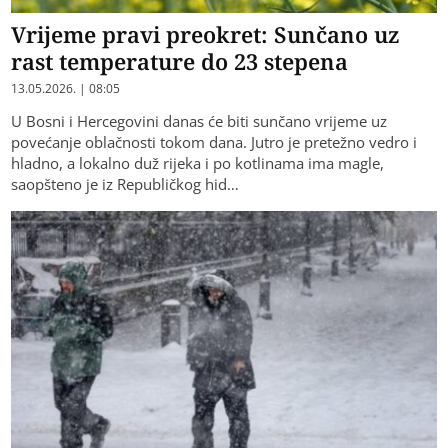
Vrijeme pravi preokret: Sunčano uz
rast temperature do 23 stepena
13.05.2026. | 08:05
U Bosni i Hercegovini danas će biti sunčano vrijeme uz
povećanje oblačnosti tokom dana. Jutro je pretežno vedro i
hladno, a lokalno duž rijeka i po kotlinama ima magle,
saopšteno je iz Republičkog hid…