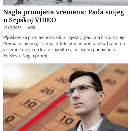
Nagla promjena vremena: Pada snijeg
u Srpskoj VIDEO
12.05.2026. | 18:35
Pljuskovi sa grmljavinom, olujni vjetar, grad i na kraju snijeg.
Prema najavama, 12. maj 2026. godine donio je turbulentno
vrijeme koje je na kraju završilo sa snježnim padavine u
Kneževu. Nagla promj…