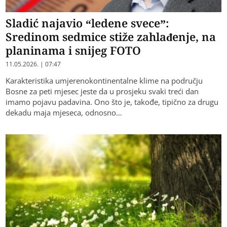
Sladić najavio “ledene svece”:
Sredinom sedmice stiže zahlađenje, na
planinama i snijeg FOTO
11.05.2026. | 07:47
Karakteristika umjerenokontinentalne klime na području
Bosne za peti mjesec jeste da u prosjeku svaki treći dan
imamo pojavu padavina. Ono što je, takođe, tipično za drugu
dekadu maja mjeseca, odnosno…