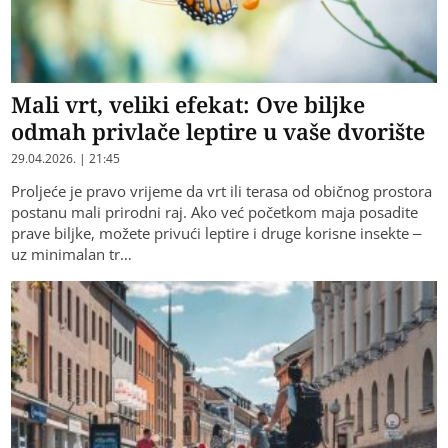
Mali vrt, veliki efekat: Ove biljke
odmah privlače leptire u vaše dvorište
29.04.2026. | 21:45
Proljeće je pravo vrijeme da vrt ili terasa od običnog prostora
postanu mali prirodni raj. Ako već početkom maja posadite
prave biljke, možete privući leptire i druge korisne insekte –
uz minimalan tr…