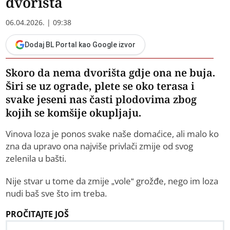
dvorišta
06.04.2026. | 09:38
Dodaj BL Portal kao Google izvor
Skoro da nema dvorišta gdje ona ne buja.
Širi se uz ograde, plete se oko terasa i
svake jeseni nas časti plodovima zbog
kojih se komšije okupljaju.
Vinova loza je ponos svake naše domaćice, ali malo ko
zna da upravo ona najviše privlači zmije od svog
zelenila u bašti.
Nije stvar u tome da zmije „vole“ grožđe, nego im loza
nudi baš sve što im treba.
PROČITAJTE JOŠ