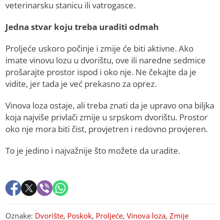
veterinarsku stanicu ili vatrogasce.
Jedna stvar koju treba uraditi odmah
Proljeće uskoro počinje i zmije će biti aktivne. Ako
imate vinovu lozu u dvorištu, ove ili naredne sedmice
prošarajte prostor ispod i oko nje. Ne čekajte da je
vidite, jer tada je već prekasno za oprez.
Vinova loza ostaje, ali treba znati da je upravo ona biljka
koja najviše privlači zmije u srpskom dvorištu. Prostor
oko nje mora biti čist, provjetren i redovno provjeren.
To je jedino i najvažnije što možete da uradite.
Oznake:
Dvorište
,
Poskok
,
Proljeće
,
Vinova loza
,
Zmije