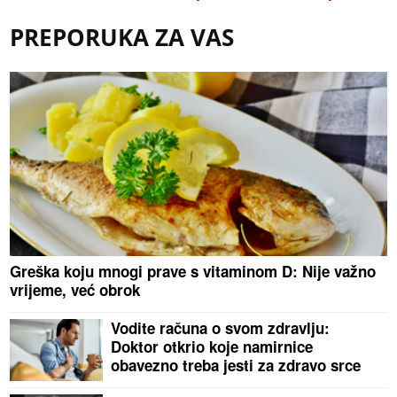
PREPORUKA ZA VAS
Greška koju mnogi prave s vitaminom D: Nije važno
vrijeme, već obrok
Vodite računa o svom zdravlju:
Doktor otkrio koje namirnice
obavezno treba jesti za zdravo srce