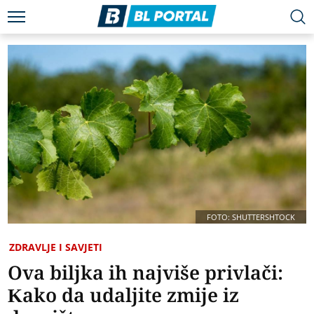
FOTO: SHUTTERSHTOCK
ZDRAVLJE I SAVJETI
Ova biljka ih najviše privlači:
Kako da udaljite zmije iz