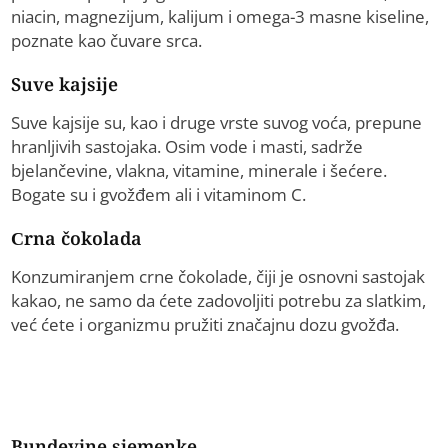
niacin, magnezijum, kalijum i omega-3 masne kiseline,
poznate kao čuvare srca.
Suve kajsije
Suve kajsije su, kao i druge vrste suvog voća, prepune
hranljivih sastojaka. Osim vode i masti, sadrže
bjelančevine, vlakna, vitamine, minerale i šećere.
Bogate su i gvožđem ali i vitaminom C.
Crna čokolada
Konzumiranjem crne čokolade, čiji je osnovni sastojak
kakao, ne samo da ćete zadovoljiti potrebu za slatkim,
već ćete i organizmu pružiti značajnu dozu gvožđa.
Bundevine sjemenke