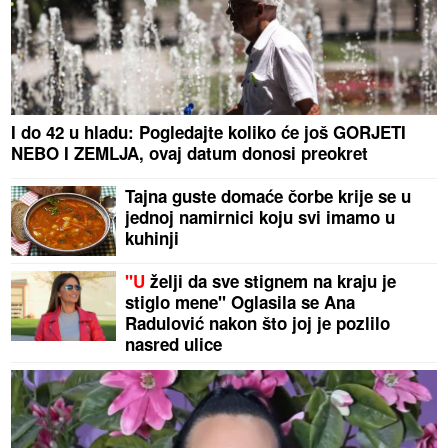
I do 42 u hladu: Pogledajte koliko će još GORJETI
NEBO I ZEMLJA, ovaj datum donosi preokret
Tajna guste domaće čorbe krije se u
jednoj namirnici koju svi imamo u
kuhinji
"U
želji da sve stignem na kraju je
stiglo mene" Oglasila se Ana
Radulović nakon što joj je pozlilo
nasred ulice