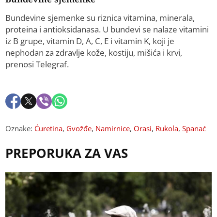
Bundevine sjemenke su riznica vitamina, minerala,
proteina i antioksidanasa. U bundevi se nalaze vitamini
iz B grupe, vitamin D, A, C, E i vitamin K, koji je
nephodan za zdravlje kože, kostiju, mišića i krvi,
prenosi Telegraf.
Oznake:
Ćuretina
,
Gvožđe
,
Namirnice
,
Orasi
,
Rukola
,
Spanać
PREPORUKA ZA VAS