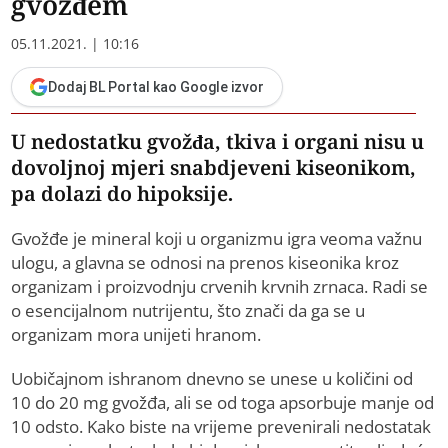
gvožđem
05.11.2021. | 10:16
Dodaj BL Portal kao Google izvor
U nedostatku gvožđa, tkiva i organi nisu u
dovoljnoj mjeri snabdjeveni kiseonikom,
pa dolazi do hipoksije.
Gvožđe je mineral koji u organizmu igra veoma važnu
ulogu, a glavna se odnosi na prenos kiseonika kroz
organizam i proizvodnju crvenih krvnih zrnaca. Radi se
o esencijalnom nutrijentu, što znači da ga se u
organizam mora unijeti hranom.
Uobičajnom ishranom dnevno se unese u količini od
10 do 20 mg gvožđa, ali se od toga apsorbuje manje od
10 odsto. Kako biste na vrijeme prevenirali nedostatak